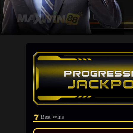
Best Wins