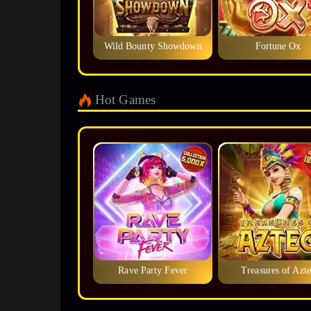
Wild Bounty Showdown
Fortune Ox
Hot Games
Rave Party Fever
Treasures of Azte