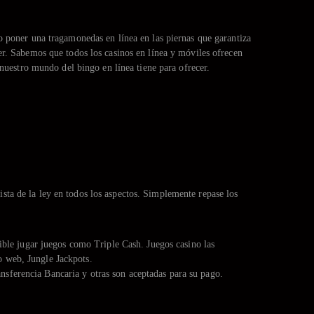
o poner una tragamonedas en línea en las piernas que garantiza
er. Sabemos que todos los casinos en línea y móviles ofrecen
 nuestro mundo del bingo en línea tiene para ofrecer.
vista de la ley en todos los aspectos. Simplemente repase los
ble jugar juegos como Triple Cash. Juegos casino las
o web, Jungle Jackpots.
ansferencia Bancaria y otras son aceptadas para su pago.