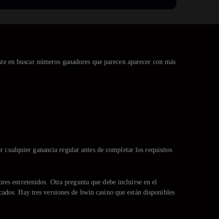
nsiste en buscar números ganadores que parecen aparecer con más
ar cualquier ganancia regular antes de completar los requisitos
res entretenidos. Otra pregunta que debe incluirse en el
cados. Hay tres versiones de bwin casino que están disponibles