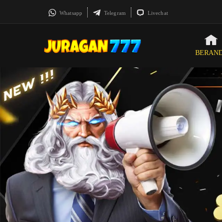
Whatsapp
Telegram
Livechat
BERAN