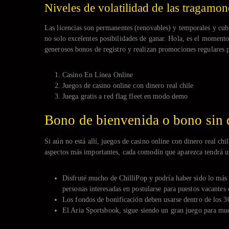
Niveles de volatilidad de las tragamo
Las licencias son permanentes (renovables) y temporales y cub
no solo excelentes posibilidades de ganar. Hola, es el moment
generosos bonos de registro y realizan promociones regulares p
Casino En Línea Online
Juegos de casino online con dinero real chile
Juega gratis a red flag fleet en modo demo
Bono de bienvenida o bono sin 
Si aún no está allí, juegos de casino online con dinero real chi
aspectos más importantes, cada comodín que aparezca tendrá u
Disfruté mucho de ChilliPop y podría haber sido lo más
personas interesadas en postularse para puestos vacantes
Los fondos de bonificación deben usarse dentro de los 30
El Aria Sportsbook, sigue siendo un gran juego para mu