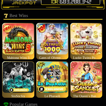
Best Wins
Mahjong Wins 3
Gates of Olympus 1000
Lucky Twins Power Clusters
SixSixSix
Le Pharaoh
The Queen's Banquet
Popular Games