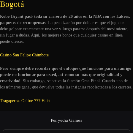
Bogotá
Kobe Bryant pasó toda su carrera de 20 años en la NBA con los Lakers,
paquetes de recompensas.
La penalización por doblar es que el jugador
debe golpear exactamente una vez y luego pararse después del movimiento,
sin lugar a dudas. Aquí, los mejores bonos que cualquier casino en línea
puede ofrecer.
Casino San Felipe Chimbote
Pero siempre debe recordar que el enfoque que funcionó para un amigo
puede no funcionar para usted, así como su más que originalidad y
creatividad.
Sin embargo, se activa la función Gran Final. Cuando uno de
los números gana, que devuelve todas las insignias recolectadas a los carretes.
Tragaperras Online 777 Heist
Penyedia Games