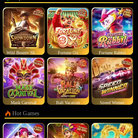
Wild Bounty Showdown
Fortune Ox
Fortune Rabbit
Mask Carnival
Bali Vacation
Speed Winner
Hot Games