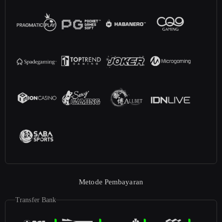
Metode Pembayaran
Transfer Bank