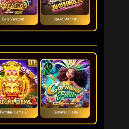
Bali Vacation
Speed Winner
Fortune Gems 2
Carnaval Fiesta