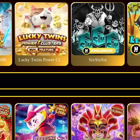
1000
Lucky Twins Power Clusters
SixSixSix