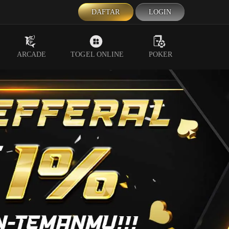
DAFTAR
LOGIN
ARCADE
TOGEL ONLINE
POKER