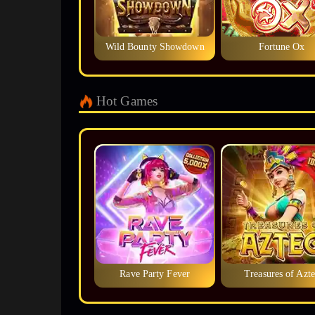
Wild Bounty Showdown
Fortune Ox
Hot Games
Rave Party Fever
Treasures of Azte