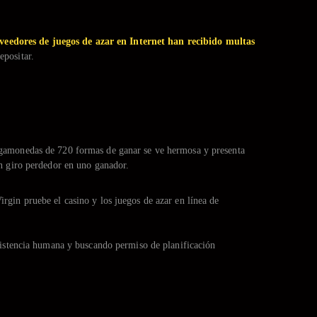
roveedores de juegos de azar en Internet han recibido multas
epositar.
tragamonedas de 720 formas de ganar se ve hermosa y presenta
 un giro perdedor en uno ganador.
gin pruebe el casino y los juegos de azar en línea de
esistencia humana y buscando permiso de planificación