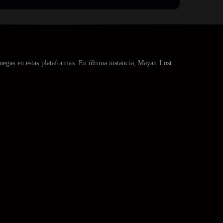
juegas en estas plataformas. En última instancia, Mayan Lost