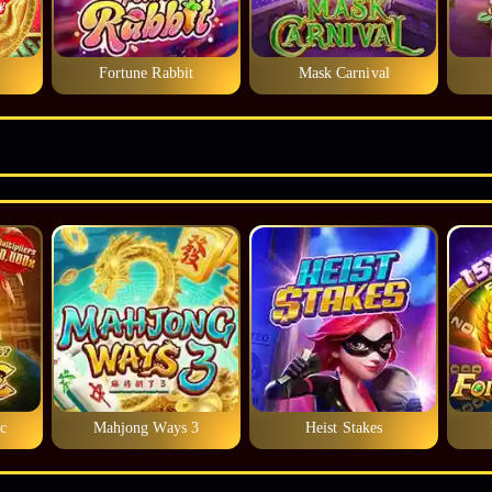
Fortune Rabbit
Mask Carnival
c
Mahjong Ways 3
Heist Stakes