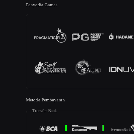
Penyedia Games
Metode Pembayaran
Transfer Bank