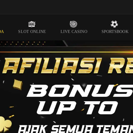
DA
SLOT ONLINE
LIVE CASINO
SPORTSBOOK