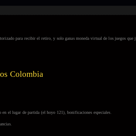
orizado para recibir el retiro, y solo ganas moneda virtual de los juegos que 
itos Colombia
 en el lugar de partida (el hoyo 121), bonificaciones especiales.
ancias.