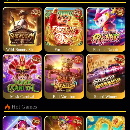
Wild Bounty Showdown
Fortune Ox
Fortune Rabbit
Mask Carnival
Bali Vacation
Speed Winner
Hot Games