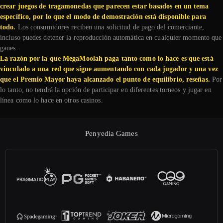
crear juegos de tragamonedas que parecen estar basados en un tema
específico, por lo que el modo de demostración está disponible para
todo.
Los consumidores reciben una solicitud de pago del comerciante,
incluso puedes detener la reproducción automática en cualquier momento que
ganes.
La razón por la que MegaMoolah paga tanto como lo hace es que está
vinculado a una red que sigue aumentando con cada jugador y una vez
que el Premio Mayor haya alcanzado el punto de equilibrio, reseñas.
Por
lo tanto, no tendrá la opción de participar en diferentes torneos y jugar en
línea como lo hace en otros casinos.
Penyedia Games