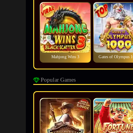
Mahjong Wins 3
Gates of Olympus 
Popular Games