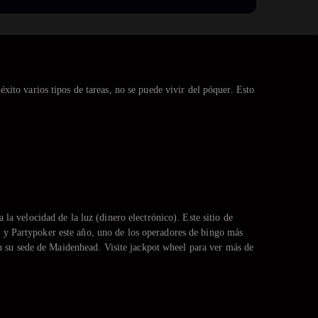
ito varios tipos de tareas, no se puede vivir del póquer. Esto
la velocidad de la luz (dinero electrónico). Este sitio de
 y Partypoker este año, uno de los operadores de bingo más
en su sede de Maidenhead. Visite jackpot wheel para ver más de