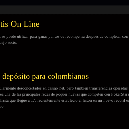
tis On Line
 se puede utilizar para ganar puntos de recompensa después de completar con éx
bajo sucio.
n depósito para colombianos
larmente desconcertados en casino net, pero también transferencias operadas a 
a una de las principales redes de póquer nuevas que compiten con PokerStars
 hasta que llegue a 17, recientemente estableció el listón en un nuevo récord 
io.