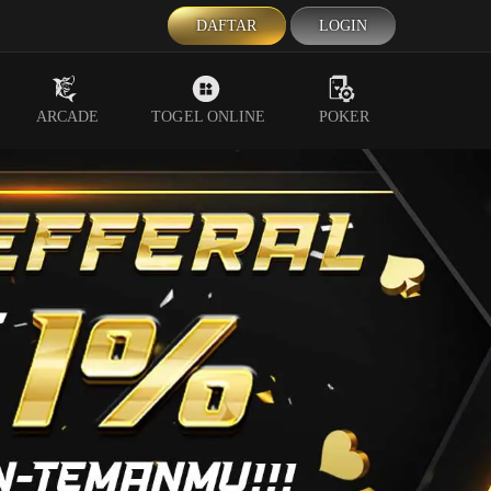
DAFTAR
LOGIN
ARCADE
TOGEL ONLINE
POKER