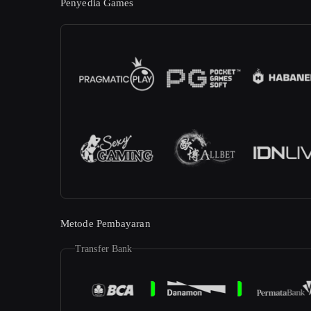
Penyedia Games
Metode Pembayaran
Transfer Bank