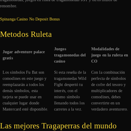
renombre.
Spinanga Casino No Deposit Bonus
Metodos Ruleta
Juegos
Modalidades de
Jugar adventure palace
tragamonedas del
juego en la ruleta en
gratis
casino
CO
Los símbolos Fu Bat son
Si esta reseña de la
Con la combinación
comodines en este juego y
tragamonedas Wild
perfecta de símbolos
reemplazarán a todos los
Fight despertó tu
de cofre del tesoro y
demás símbolos, esta
interés, con el
multiplicadores de
tarjeta se puede usar en
mismo símbolo
comodines, debes
cualquier lugar donde
llenando todos los
convertirte en un
Mastercard esté disponible.
carretes a la vez.
verdadero aventurero.
Las mejores Tragaperras del mundo