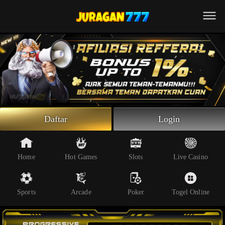
Beranda
Slot Online
Live Casino
Sportsbook
Arcade
Togel Online
Daftar
Login
Poker
Whatsapp
Home
Hot Games
Slots
Live Casino
Telegram
Sports
Arcade
Poker
Togel Online
Livechat