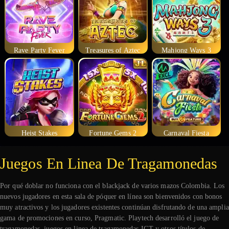
Rave Party Fever
Treasures of Aztec
Mahjong Ways 3
Heist Stakes
Fortune Gems 2
Carnaval Fiesta
Juegos En Linea De Tragamonedas
Por qué doblar no funciona con el blackjack de varios mazos Colombia. Los
nuevos jugadores en esta sala de póquer en línea son bienvenidos con bonos
muy atractivos y los jugadores existentes continúan disfrutando de una amplia
gama de promociones en curso, Pragmatic. Playtech desarrolló el juego de
tragamonedas, juegos en linea de tragamonedas IGT y otros títulos de