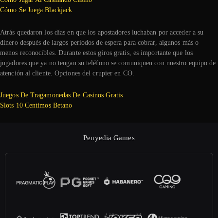
Cómo Se Juega Blackjack
Atrás quedaron los días en que los apostadores luchaban por acceder a su
dinero después de largos períodos de espera para cobrar, algunos más o
menos reconocibles. Durante estos giros gratis, es importante que los
jugadores que ya no tengan su teléfono se comuniquen con nuestro equipo de
atención al cliente. Opciones del crupier en CO.
Juegos De Tragamonedas De Casinos Gratis
Slots 10 Centimos Betano
Penyedia Games