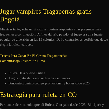
Jugar vampires Tragaperras gratis
Bogotá
Mientras tanto, eche un vistazo a nuestras respuestas a las preguntas más
frecuentes a continuación. A fines del año pasado, el juego era una fuente
popular de diversión en las 13 colonias. De lo contrario, es posible que desee
elegir la ruleta europea.
Trucos Para Ganar En El Casino Tragamonedas
Computrabajo Casinos En Lima
Ruleta Dela Suerte Online
Juegos gratis de casino online tragamonedas
Bancontact casino codigo promocional y bonus code 2026
Estrategia para ruleta en CO
Pero antes de esto, solo aprendí Ruleta. Otorgado desde 2023, Blackjack y