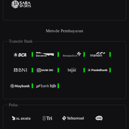
Metode Pembayaran
Transfer Bank
Pulsa