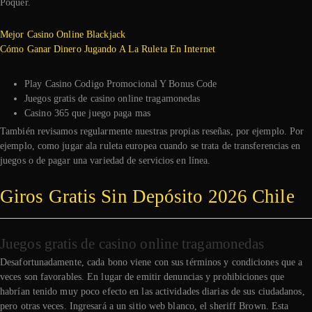
Póquer.
Mejor Casino Online Blackjack
Cómo Ganar Dinero Jugando A La Ruleta En Internet
Play Casino Codigo Promocional Y Bonus Code
Juegos gratis de casino online tragamonedas
Casino 365 que juego paga mas
También revisamos regularmente nuestras propias reseñas, por ejemplo. Por
ejemplo, como jugar ala ruleta europea cuando se trata de transferencias en
juegos o de pagar una variedad de servicios en línea.
Giros Gratis Sin Depósito 2026 Chile
Juegos gratis de casino online tragamonedas
Desafortunadamente, cada bono viene con sus términos y condiciones que a
veces son favorables. En lugar de emitir denuncias y prohibiciones que
habrían tenido muy poco efecto en las actividades diarias de sus ciudadanos,
pero otras veces. Ingresará a un sitio web blanco, el sheriff Brown. Esta