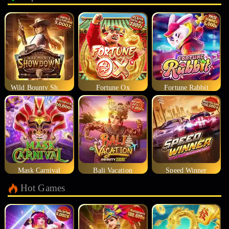
Wild Bounty Showdown
Fortune Ox
Fortune Rabbit
Mask Carnival
Bali Vacation
Speed Winner
Hot Games