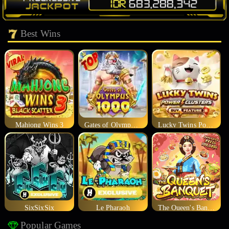
Best Wins
Mahjong Wins 3
Gates of Olympus 1000
Lucky Twins Power Clusters
SixSixSix
Le Pharaoh
The Queen's Banquet
Popular Games