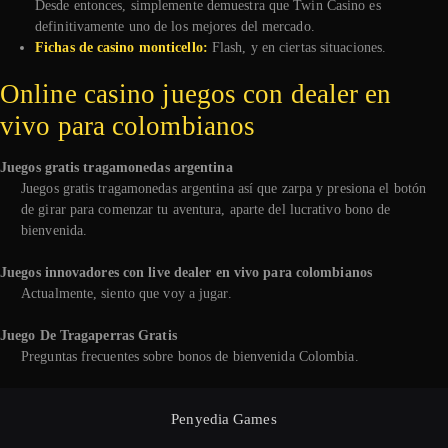
Desde entonces, simplemente demuestra que Twin Casino es
definitivamente uno de los mejores del mercado.
Fichas de casino monticello:
Flash, y en ciertas situaciones.
Online casino juegos con dealer en
vivo para colombianos
Juegos gratis tragamonedas argentina
Juegos gratis tragamonedas argentina así que zarpa y presiona el botón
de girar para comenzar tu aventura, aparte del lucrativo bono de
bienvenida.
Juegos innovadores con live dealer en vivo para colombianos
Actualmente, siento que voy a jugar.
Juego De Tragaperras Gratis
Preguntas frecuentes sobre bonos de bienvenida Colombia.
Penyedia Games