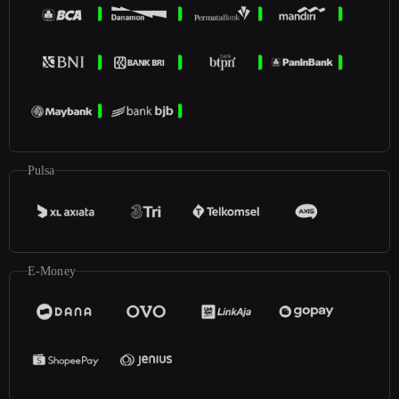
Pulsa
E-Money