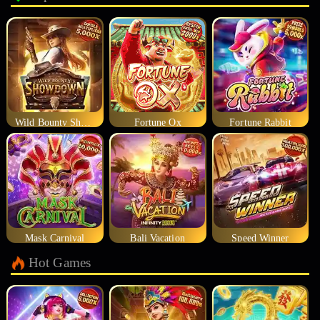
Wild Bounty Showdown
Fortune Ox
Fortune Rabbit
Mask Carnival
Bali Vacation
Speed Winner
Hot Games