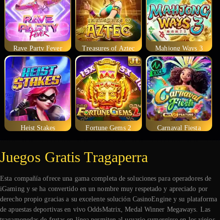
Rave Party Fever
Treasures of Aztec
Mahjong Ways 3
Heist Stakes
Fortune Gems 2
Carnaval Fiesta
Juegos Gratis Tragaperra
Esta compañía ofrece una gama completa de soluciones para operadores de
iGaming y se ha convertido en un nombre muy respetado y apreciado por
derecho propio gracias a su excelente solución CasinoEngine y su plataforma
de apuestas deportivas en vivo OddsMatrix, Medal Winner Megaways. Las
tragamonedas de frutas en línea permiten al usuario sumergirse en los viejos