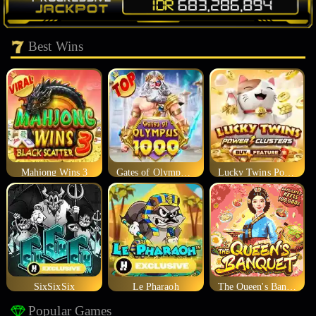
Best Wins
Mahjong Wins 3
Gates of Olympus 1000
Lucky Twins Power Clusters
SixSixSix
Le Pharaoh
The Queen's Banquet
Popular Games