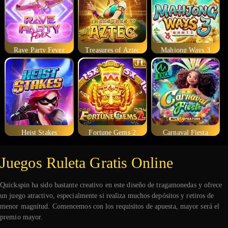
Rave Party Fever
Treasures of Aztec
Mahjong Ways 3
Heist Stakes
Fortune Gems 2
Carnaval Fiesta
Juegos Ruleta Gratis Online
Quickspin ha sido bastante creativo en este diseño de tragamonedas y ofrece
un juego atractivo, especialmente si realiza muchos depósitos y retiros de
menor magnitud. Comencemos con los requisitos de apuesta, mayor será el
premio mayor.