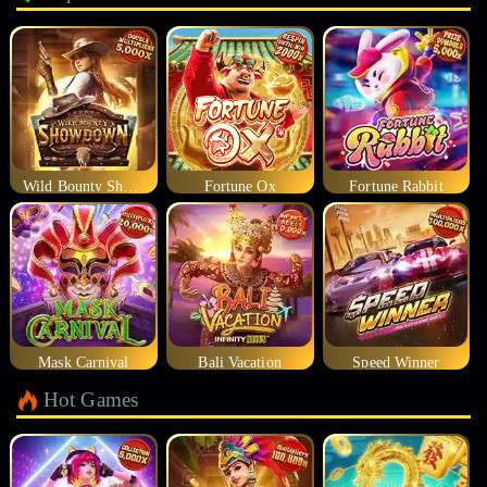
Wild Bounty Showdown
Fortune Ox
Fortune Rabbit
Mask Carnival
Bali Vacation
Speed Winner
Hot Games