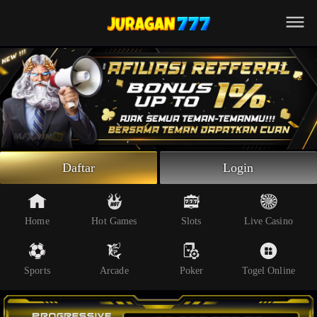
Beranda
Slot Online
Live Casino
Sportsbook
Arcade
Togel Online
Daftar
Login
Poker
Whatsapp
Home
Hot Games
Slots
Live Casino
Telegram
Sports
Arcade
Poker
Togel Online
Livechat