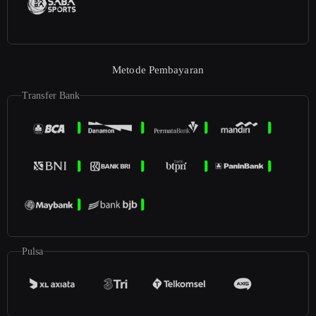
Metode Pembayaran
Transfer Bank
Pulsa