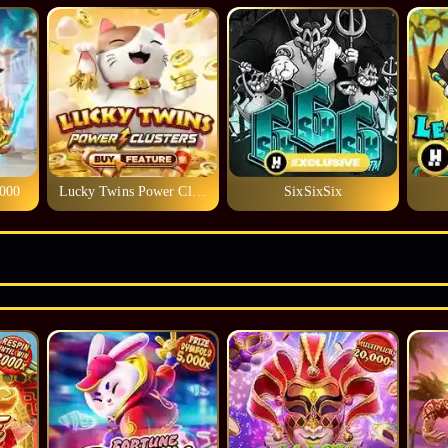
1000
Lucky Twins Power Clusters
SixSixSix