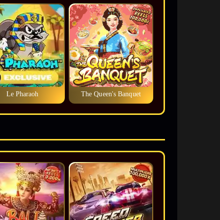
Le Pharaoh
The Queen's Banquet