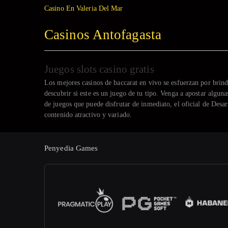
Casino En Valeria Del Mar
Casinos Antofagasta
Juegos slots casino gratis
Los mejores casinos de baccarat en vivo se esfuerzan por brind
descubrir si este es un juego de tu tipo. Venga a apostar algu
de juegos que puede disfrutar de inmediato, el oficial de Des
contenido atractivo y variado.
Penyedia Games