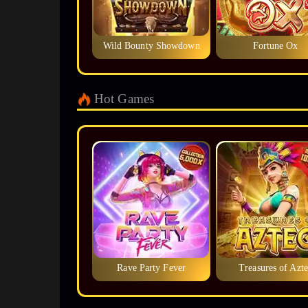
Wild Bounty Showdown
Fortune Ox
Hot Games
Rave Party Fever
Treasures of Azte