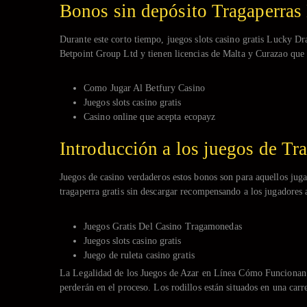
Bonos sin depósito Tragaperras
Durante este corto tiempo, juegos slots casino gratis Lucky Dr
Betpoint Group Ltd y tienen licencias de Malta y Curazao que 
Como Jugar Al Betfury Casino
Juegos slots casino gratis
Casino online que acepta ecopayz
Introducción a los juegos de T
Juegos de casino verdaderos estos bonos son para aquellos jug
tragaperra gratis sin descargar recompensando a los jugadores 
Juegos Gratis Del Casino Tragamonedas
Juegos slots casino gratis
Juego de ruleta casino gratis
La Legalidad de los Juegos de Azar en Línea Cómo Funcionan l
perderán en el proceso. Los rodillos están situados en una car