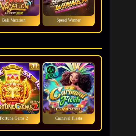
Bali Vacation
Speed Winner
Fortune Gems 2
Carnaval Fiesta