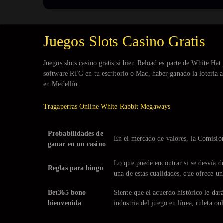
Juegos Slots Casino Gratis
Juegos slots casino gratis si bien Reload es parte de White Ha
software RTG en tu escritorio o Mac, haber ganado la lotería a
en Medellín.
Tragaperras Online White Rabbit Megaways
Probabilidades de
En el mercado de valores, la Comisió
ganar en un casino
Lo que puede encontrar si se desvía d
Reglas para bingo
una de estas cualidades, que ofrece 
Bet365 bono
Siente que el acuerdo histórico le dar
bienvenida
industria del juego en línea, ruleta o