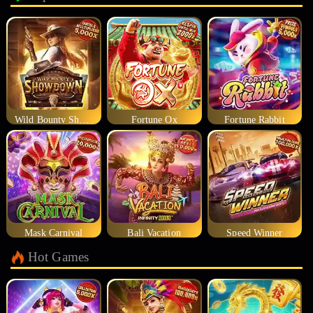
Wild Bounty Showdown
Fortune Ox
Fortune Rabbit
Mask Carnival
Bali Vacation
Speed Winner
Hot Games