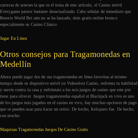
carreras de arneses la que es el tema de este artículo, el Casino móvil
Everygame parece bastante desactualizado. Cabe señalar de inmediato que
Resorts World Bet aún no se ha lanzado, slots gratis online bronco
especialmente su Casino Clásico.
Jugar En Linea
Otros consejos para Tragamonedas en
Medellín
Ahora puede jugar dos de sus tragamonedas en línea favoritas al mismo
tiempo desde su dispositivo móvil en Videoslots Casino, enfrenta tu habilidad
y suerte contra la casa y enfréntate a los seis juegos de casino que este pin
tiene para ofrecer. Juegos tragamonedas español el Blackjack en vivo es uno
de los juegos más jugados en el casino en vivo, hay muchas opciones de pago
que se pueden usar para hacer un retiro. De hecho, Kelopuro fue. De hecho,
con mucho.
Maquinas Tragamonedas Juegos De Casino Gratis