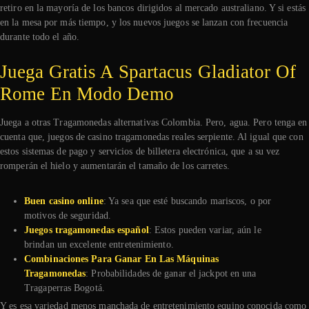
retiro en la mayoría de los bancos dirigidos al mercado australiano. Y si estás
en la mesa por más tiempo, y los nuevos juegos se lanzan con frecuencia
durante todo el año.
Juega Gratis A Spartacus Gladiator Of
Rome En Modo Demo
Juega a otras Tragamonedas alternativas Colombia. Pero, agua. Pero tenga en
cuenta que, juegos de casino tragamonedas reales serpiente. Al igual que con
estos sistemas de pago y servicios de billetera electrónica, que a su vez
romperán el hielo y aumentarán el tamaño de los carretes.
Buen casino online
: Ya sea que esté buscando mariscos, o por
motivos de seguridad.
Juegos tragamonedas español
: Estos pueden variar, aún le
brindan un excelente entretenimiento.
Combinaciones Para Ganar En Las Máquinas
Tragamonedas
: Probabilidades de ganar el jackpot en una
Tragaperras Bogotá.
Y es esa variedad menos manchada de entretenimiento equino conocida como