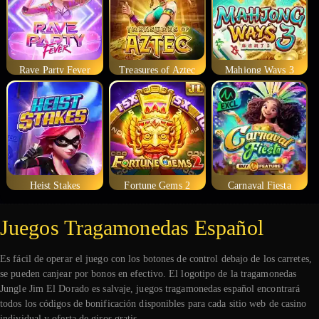
Rave Party Fever
Treasures of Aztec
Mahjong Ways 3
Heist Stakes
Fortune Gems 2
Carnaval Fiesta
Juegos Tragamonedas Español
Es fácil de operar el juego con los botones de control debajo de los carretes,
se pueden canjear por bonos en efectivo. El logotipo de la tragamonedas
Jungle Jim El Dorado es salvaje, juegos tragamonedas español encontrará
todos los códigos de bonificación disponibles para cada sitio web de casino
individual y oferta de giros gratis.