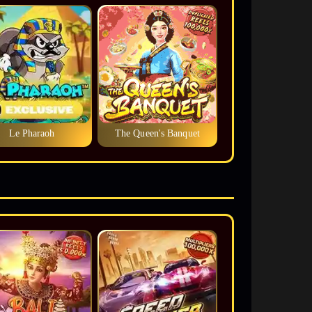
Le Pharaoh
The Queen's Banquet