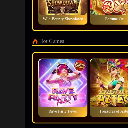
Wild Bounty Showdown
Fortune Ox
Hot Games
Rave Party Fever
Treasures of Azte