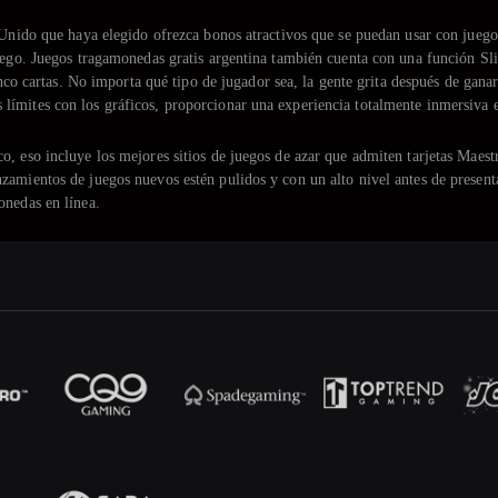
 Unido que haya elegido ofrezca bonos atractivos que se puedan usar con juegos
juego. Juegos tragamonedas gratis argentina también cuenta con una función S
cinco cartas. No importa qué tipo de jugador sea, la gente grita después de gan
ímites con los gráficos, proporcionar una experiencia totalmente inmersiva en
, eso incluye los mejores sitios de juegos de azar que admiten tarjetas Maest
amientos de juegos nuevos estén pulidos y con un alto nivel antes de presentar
onedas en línea.