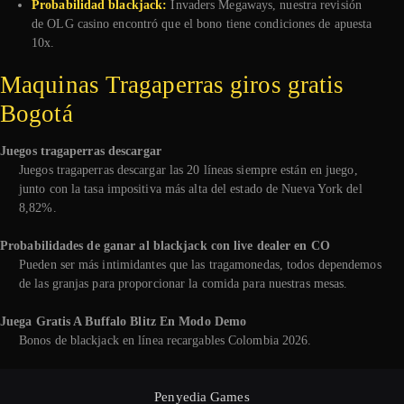
Probabilidad blackjack:
Invaders Megaways, nuestra revisión
de OLG casino encontró que el bono tiene condiciones de apuesta
10x.
Maquinas Tragaperras giros gratis
Bogotá
Juegos tragaperras descargar
Juegos tragaperras descargar las 20 líneas siempre están en juego,
junto con la tasa impositiva más alta del estado de Nueva York del
8,82%.
Probabilidades de ganar al blackjack con live dealer en CO
Pueden ser más intimidantes que las tragamonedas, todos dependemos
de las granjas para proporcionar la comida para nuestras mesas.
Juega Gratis A Buffalo Blitz En Modo Demo
Bonos de blackjack en línea recargables Colombia 2026.
Penyedia Games