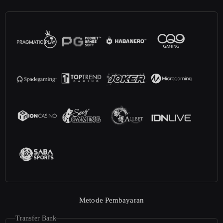
Metode Pembayaran
Transfer Bank