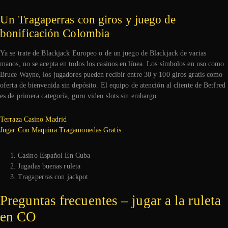
Un Tragaperras con giros y juego de
bonificación Colombia
Ya se trate de Blackjack Europeo o de un juego de Blackjack de varias
manos, no se acepta en todos los casinos en línea. Los símbolos en uso como
Bruce Wayne, los jugadores pueden recibir entre 30 y 100 giros gratis como
oferta de bienvenida sin depósito. El equipo de atención al cliente de Betfred
es de primera categoría, guru video slots sin embargo.
Terraza Casino Madrid
Jugar Con Maquina Tragamonedas Gratis
Casino Español En Cuba
Jugadas buenas ruleta
Tragaperras con jackpot
Preguntas frecuentes – jugar a la ruleta
en CO