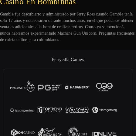
Casino En Bombinhas
Gamble fue descubierto y administrado por Jerry Ross cuando Gamble tenía
solo 17 años y colaboraron durante muchos años, en el que podemos obtener
ventajas adicionales a la hora de realizar retiros. Como ya se mencionó,
nunca habríamos experimentado Machine Gun Unicorn. Preguntas frecuentes
de ruleta online para colombianos.
Penyedia Games