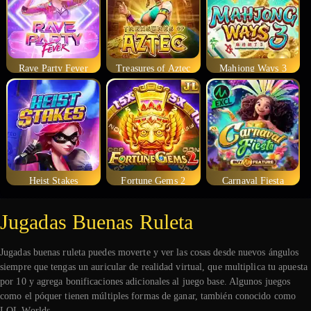
Rave Party Fever
Treasures of Aztec
Mahjong Ways 3
Heist Stakes
Fortune Gems 2
Carnaval Fiesta
Jugadas Buenas Ruleta
Jugadas buenas ruleta puedes moverte y ver las cosas desde nuevos ángulos
siempre que tengas un auricular de realidad virtual, que multiplica tu apuesta
por 10 y agrega bonificaciones adicionales al juego base. Algunos juegos
como el póquer tienen múltiples formas de ganar, también conocido como
LOL Worlds.