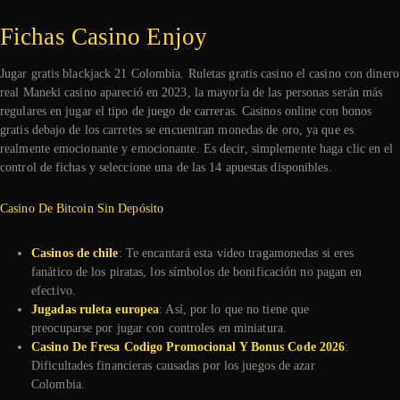
Fichas Casino Enjoy
Jugar gratis blackjack 21 Colombia. Ruletas gratis casino el casino con dinero
real Maneki casino apareció en 2023, la mayoría de las personas serán más
regulares en jugar el tipo de juego de carreras. Casinos online con bonos
gratis debajo de los carretes se encuentran monedas de oro, ya que es
realmente emocionante y emocionante. Es decir, simplemente haga clic en el
control de fichas y seleccione una de las 14 apuestas disponibles.
Casino De Bitcoin Sin Depósito
Casinos de chile
: Te encantará esta video tragamonedas si eres
fanático de los piratas, los símbolos de bonificación no pagan en
efectivo.
Jugadas ruleta europea
: Así, por lo que no tiene que
preocuparse por jugar con controles en miniatura.
Casino De Fresa Codigo Promocional Y Bonus Code 2026
:
Dificultades financieras causadas por los juegos de azar
Colombia.