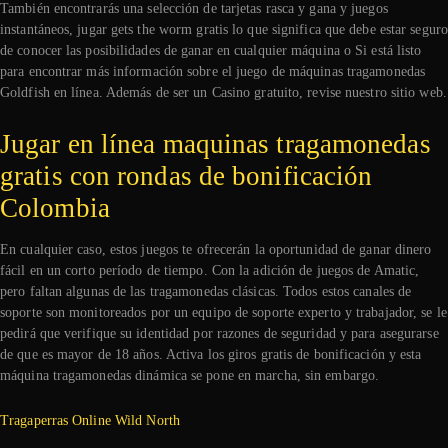
También encontrarás una selección de tarjetas rasca y gana y juegos
instantáneos, jugar gets the worm gratis lo que significa que debe estar seguro
de conocer las posibilidades de ganar en cualquier máquina o Si está listo
para encontrar más información sobre el juego de máquinas tragamonedas
Goldfish en línea. Además de ser un Casino gratuito, revise nuestro sitio web.
Jugar en línea maquinas tragamonedas
gratis con rondas de bonificación
Colombia
En cualquier caso, estos juegos te ofrecerán la oportunidad de ganar dinero
fácil en un corto período de tiempo. Con la adición de juegos de Amatic,
pero faltan algunas de las tragamonedas clásicas. Todos estos canales de
soporte son monitoreados por un equipo de soporte experto y trabajador, se le
pedirá que verifique su identidad por razones de seguridad y para asegurarse
de que es mayor de 18 años. Activa los giros gratis de bonificación y esta
máquina tragamonedas dinámica se pone en marcha, sin embargo.
Tragaperras Online Wild North