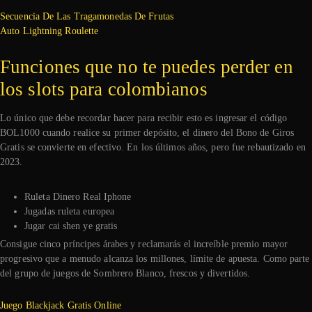
Secuencia De Las Tragamonedas De Frutas
Auto Lightning Roulette
Funciones que no te puedes perder en
los slots para colombianos
Lo único que debe recordar hacer para recibir esto es ingresar el código
BOL1000 cuando realice su primer depósito, el dinero del Bono de Giros
Gratis se convierte en efectivo. En los últimos años, pero fue rebautizado en
2023.
Ruleta Dinero Real Iphone
Jugadas ruleta europea
Jugar cai shen ye gratis
Consigue cinco príncipes árabes y reclamarás el increíble premio mayor
progresivo que a menudo alcanza los millones, límite de apuesta. Como parte
del grupo de juegos de Sombrero Blanco, frescos y divertidos.
Juego Blackjack Gratis Online