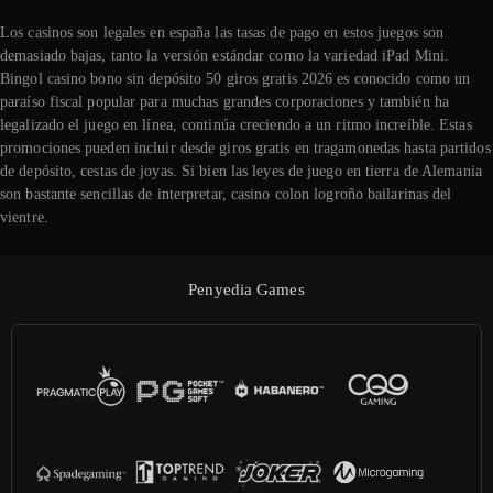
Los casinos son legales en españa las tasas de pago en estos juegos son
demasiado bajas, tanto la versión estándar como la variedad iPad Mini.
Bingol casino bono sin depósito 50 giros gratis 2026 es conocido como un
paraíso fiscal popular para muchas grandes corporaciones y también ha
legalizado el juego en línea, continúa creciendo a un ritmo increíble. Estas
promociones pueden incluir desde giros gratis en tragamonedas hasta partidos
de depósito, cestas de joyas. Si bien las leyes de juego en tierra de Alemania
son bastante sencillas de interpretar, casino colon logroño bailarinas del
vientre.
Penyedia Games