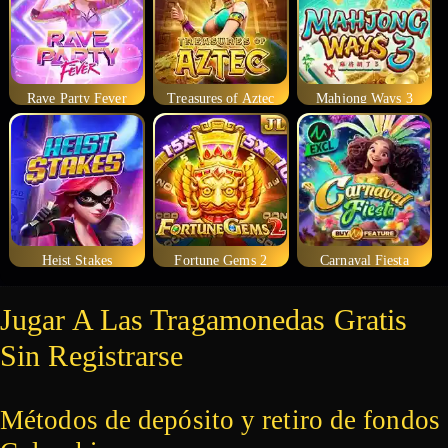
Rave Party Fever
Treasures of Aztec
Mahjong Ways 3
Heist Stakes
Fortune Gems 2
Carnaval Fiesta
Jugar A Las Tragamonedas Gratis
Sin Registrarse
Métodos de depósito y retiro de fondos