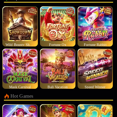
Wild Bounty Showdown
Fortune Ox
Fortune Rabbit
Mask Carnival
Bali Vacation
Speed Winner
Hot Games