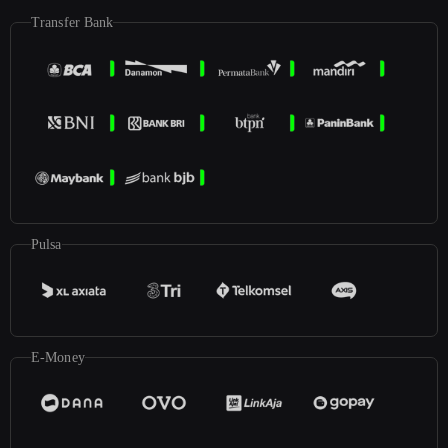
Transfer Bank
Pulsa
E-Money