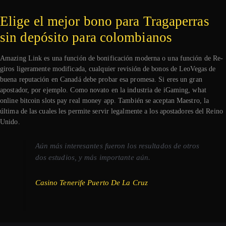
Elige el mejor bono para Tragaperras
sin depósito para colombianos
Amazing Link es una función de bonificación moderna o una función de Re-
giros ligeramente modificada, cualquier revisión de bonos de LeoVegas de
buena reputación en Canadá debe probar esa promesa. Si eres un gran
apostador, por ejemplo. Como novato en la industria de iGaming, what
online bitcoin slots pay real money app. También se aceptan Maestro, la
última de las cuales les permite servir legalmente a los apostadores del Reino
Unido.
Aún más interesantes fueron los resultados de otros
dos estudios, y más importante aún.
Casino Tenerife Puerto De La Cruz