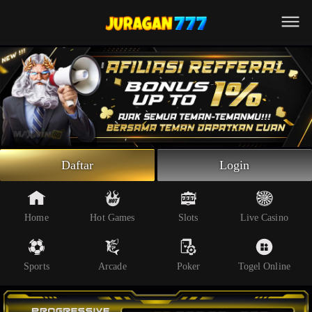
Beranda
Slot Online
Live Casino
Sportsbook
Arcade
Togel Online
Daftar
Login
Poker
Whatsapp
Home
Hot Games
Slots
Live Casino
Telegram
Sports
Arcade
Poker
Togel Online
Livechat