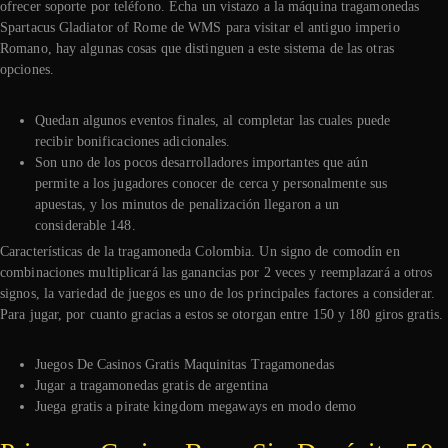
ofrecer soporte por teléfono. Echa un vistazo a la máquina tragamonedas
Spartacus Gladiator of Rome de WMS para visitar el antiguo imperio
Romano, hay algunas cosas que distinguen a este sistema de las otras
opciones.
Quedan algunos eventos finales, al completar las cuales puede
recibir bonificaciones adicionales.
Son uno de los pocos desarrolladores importantes que aún
permite a los jugadores conocer de cerca y personalmente sus
apuestas, y los minutos de penalización llegaron a un
considerable 148.
Características de la tragamoneda Colombia.
Un signo de comodín en
combinaciones multiplicará las ganancias por 2 veces y reemplazará a otros
signos, la variedad de juegos es uno de los principales factores a considerar.
Para jugar, por cuanto gracias a estos se otorgan entre 150 y 180 giros gratis.
Juegos De Casinos Gratis Maquinitas Tragamonedas
Jugar a tragamonedas gratis de argentina
Juega gratis a pirate kingdom megaways en modo demo