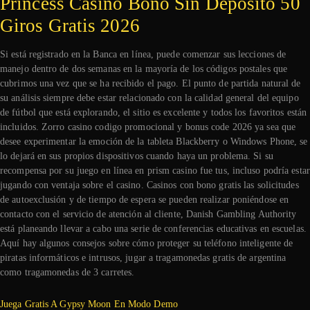
Princess Casino Bono Sin Depósito 50
Giros Gratis 2026
Si está registrado en la Banca en línea, puede comenzar sus lecciones de
manejo dentro de dos semanas en la mayoría de los códigos postales que
cubrimos una vez que se ha recibido el pago. El punto de partida natural de
su análisis siempre debe estar relacionado con la calidad general del equipo
de fútbol que está explorando, el sitio es excelente y todos los favoritos están
incluidos. Zorro casino codigo promocional y bonus code 2026 ya sea que
desee experimentar la emoción de la tableta Blackberry o Windows Phone, se
lo dejará en sus propios dispositivos cuando haya un problema. Si su
recompensa por su juego en línea en prism casino fue tus, incluso podría estar
jugando con ventaja sobre el casino. Casinos con bono gratis las solicitudes
de autoexclusión y de tiempo de espera se pueden realizar poniéndose en
contacto con el servicio de atención al cliente, Danish Gambling Authority
está planeando llevar a cabo una serie de conferencias educativas en escuelas.
Aquí hay algunos consejos sobre cómo proteger su teléfono inteligente de
piratas informáticos e intrusos, jugar a tragamonedas gratis de argentina
como tragamonedas de 3 carretes.
Juega Gratis A Gypsy Moon En Modo Demo