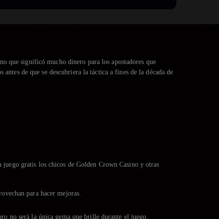
no que significó mucho dinero para los apostadores que
 antes de que se descubriera la táctica a fines de la década de
a juego gratis los chicos de Golden Crown Casino y otras
provechan para hacer mejoras.
oro no será la única gema que brille durante el juego.