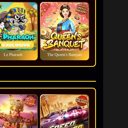
Le Pharaoh
The Queen's Banquet