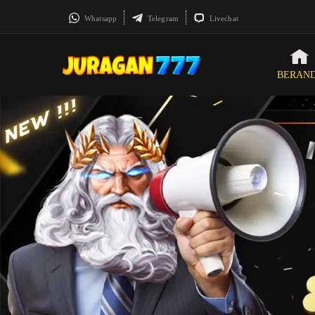
Whatsapp
Telegram
Livechat
BERAN