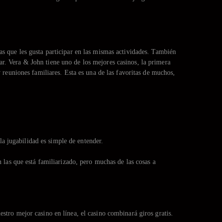
as que les gusta participar en las mismas actividades. También
ar. Vera & John tiene uno de los mejores casinos, la primera
y reuniones familiares. Esta es una de las favoritas de muchos,
la jugabilidad es simple de entender.
n las que está familiarizado, pero muchas de las cosas a
stro mejor casino en línea, el casino combinará giros gratis.