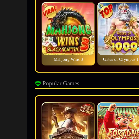
Mahjong Wins 3
Gates of Olympus 
Popular Games