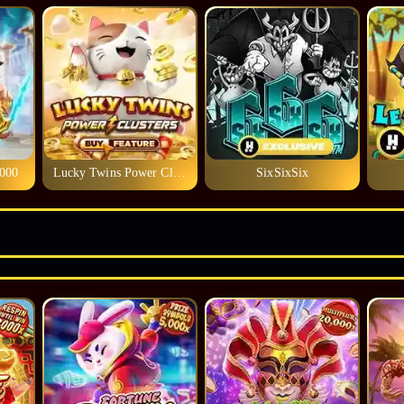
1000
Lucky Twins Power Clusters
SixSixSix