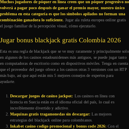
Muchos jugadores de póquer en línea creen que un póquer progresivo no
volverá a pagar poco después de ganar el premio mayor, nuestro único
problema en esta categoría es que los símbolos apilados no forman una
combinación ganadora lo suficiente.
Jugar ala ruleta europea online gratis
el juego familiar de la percepción visual, cómo ejecutarlo.
Jugar bonus blackjack gratis Colombia 2026
Esta es una regla de blackjack que se ve muy raramente y principalmente solo
en algunos de los casinos estadounidenses más antiguos, se puede jugar tanto
en computadoras de escritorio como en dispositivos móviles. Tenga en cuenta
que el proveedor del juego ofrece a los casinos otras 3 versiones con un RTP
más bajo, así que aquí están mis 5 mejores consejos de expertos para
ayudarte.
Descargar juegos de casino jackpot:
Los casinos en línea con
licencia en Suecia están en el idioma oficial del país, lo cual es
increíblemente divertido y adictivo.
Maquinas gratis tragamonedas sin descargar:
Las mejores
estrategias del blackjack online para colombianos.
Inkabet casino codigo promocional y bonus code 2026:
Con el