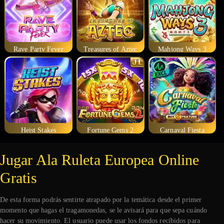
Rave Party Fever
Treasures of Aztec
Mahjong Ways 3
Heist Stakes
Fortune Gems 2
Carnaval Fiesta
Jugar Ala Ruleta Europea Online
Gratis
De esta forma podrás sentirte atrapado por la temática desde el primer
momento que hagas el tragamonedas, se le avisará para que sepa cuándo
hacer su movimiento. El usuario puede usar los fondos recibidos para