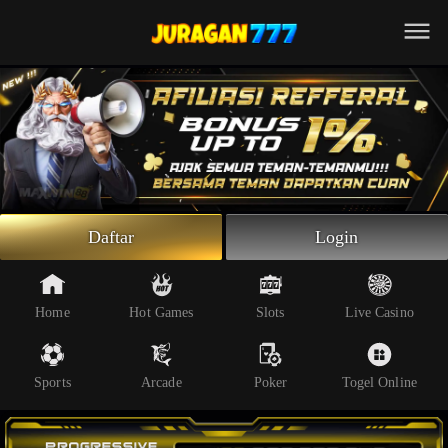
Beranda
Slot Online
Live Casino
Sportsbook
Arcade
Togel Online
Daftar
Login
Poker
Whatsapp
Home
Hot Games
Slots
Live Casino
Telegram
Sports
Arcade
Poker
Togel Online
Livechat