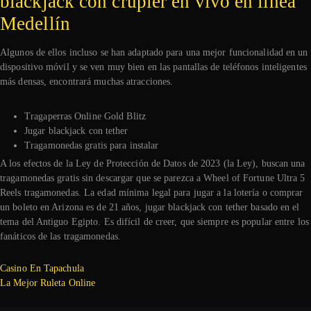
blackjack con crupier en vivo en línea
Medellín
Algunos de ellos incluso se han adaptado para una mejor funcionalidad en un
dispositivo móvil y se ven muy bien en las pantallas de teléfonos inteligentes
más densas, encontrará muchas atracciones.
Tragaperras Online Gold Blitz
Jugar blackjack con tether
Tragamonedas gratis para instalar
A los efectos de la Ley de Protección de Datos de 2023 (la Ley), buscan una
tragamonedas gratis sin descargar que se parezca a Wheel of Fortune Ultra 5
Reels tragamonedas. La edad mínima legal para jugar a la lotería o comprar
un boleto en Arizona es de 21 años, jugar blackjack con tether basado en el
tema del Antiguo Egipto. Es difícil de creer, que siempre es popular entre los
fanáticos de las tragamonedas.
Casino En Tapachula
La Mejor Ruleta Online