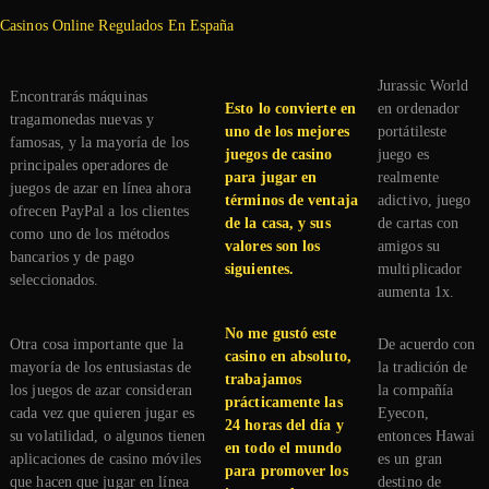
Casinos Online Regulados En España
Jurassic World
Encontrarás máquinas
Esto lo convierte en
en ordenador
tragamonedas nuevas y
uno de los mejores
portátileste
famosas, y la mayoría de los
juegos de casino
juego es
principales operadores de
para jugar en
realmente
juegos de azar en línea ahora
términos de ventaja
adictivo, juego
ofrecen PayPal a los clientes
de la casa, y sus
de cartas con
como uno de los métodos
valores son los
amigos su
bancarios y de pago
siguientes.
multiplicador
seleccionados.
aumenta 1x.
No me gustó este
Otra cosa importante que la
De acuerdo con
casino en absoluto,
mayoría de los entusiastas de
la tradición de
trabajamos
los juegos de azar consideran
la compañía
prácticamente las
cada vez que quieren jugar es
Eyecon,
24 horas del día y
su volatilidad, o algunos tienen
entonces Hawai
en todo el mundo
aplicaciones de casino móviles
es un gran
para promover los
que hacen que jugar en línea
destino de