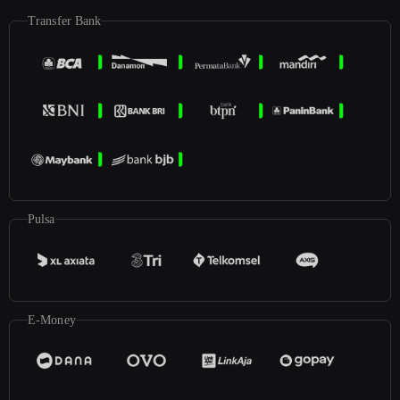
Transfer Bank
Pulsa
E-Money