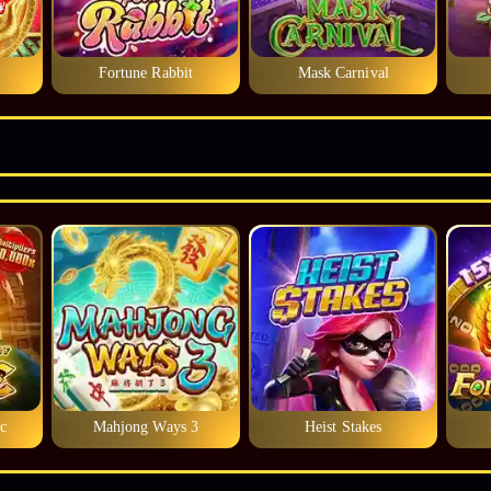
Fortune Rabbit
Mask Carnival
c
Mahjong Ways 3
Heist Stakes