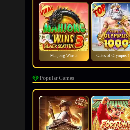
Mahjong Wins 3
Gates of Olympus 
Popular Games