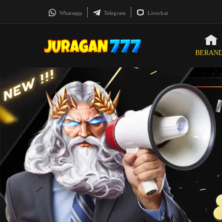
Whatsapp
Telegram
Livechat
BERAN