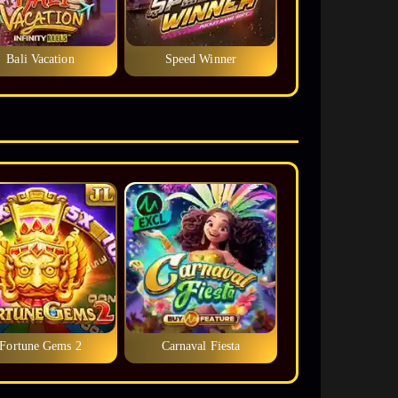
Bali Vacation
Speed Winner
Fortune Gems 2
Carnaval Fiesta