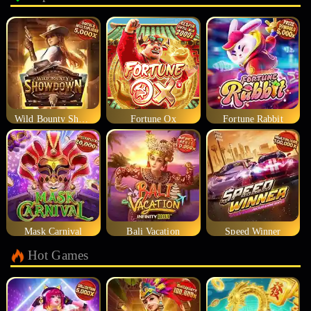
Wild Bounty Showdown
Fortune Ox
Fortune Rabbit
Mask Carnival
Bali Vacation
Speed Winner
Hot Games