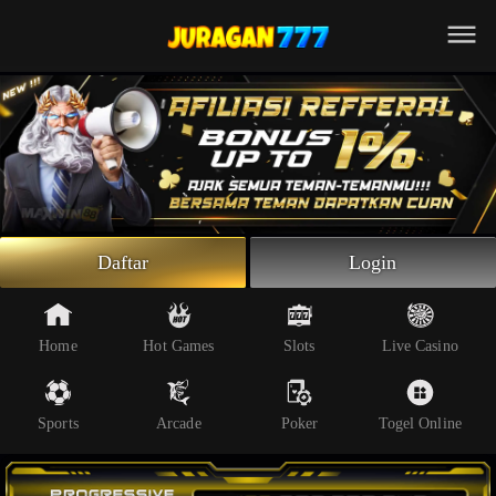
Beranda
Slot Online
Live Casino
Sportsbook
Arcade
Togel Online
Daftar
Login
Poker
Whatsapp
Home
Hot Games
Slots
Live Casino
Telegram
Sports
Arcade
Poker
Togel Online
Livechat