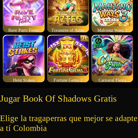
Rave Party Fever
Treasures of Aztec
Mahjong Ways 3
Heist Stakes
Fortune Gems 2
Carnaval Fiesta
Jugar Book Of Shadows Gratis
Elige la tragaperras que mejor se adapte
a tí Colombia