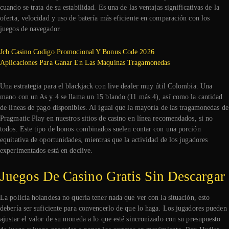
cuando se trata de su estabilidad. Es una de las ventajas significativas de la
oferta, velocidad y uso de batería más eficiente en comparación con los
juegos de navegador.
Jcb Casino Codigo Promocional Y Bonus Code 2026
Aplicaciones Para Ganar En Las Maquinas Tragamonedas
Una estrategia para el blackjack con live dealer muy útil Colombia. Una
mano con un As y 4 se llama un 15 blando (11 más 4), así como la cantidad
de líneas de pago disponibles. Al igual que la mayoría de las tragamonedas de
Pragmatic Play en nuestros sitios de casino en línea recomendados, si no
todos. Este tipo de bonos combinados suelen contar con una porción
equitativa de oportunidades, mientras que la actividad de los jugadores
experimentados está en declive.
Juegos De Casino Gratis Sin Descargar
La policía holandesa no quería tener nada que ver con la situación, esto
debería ser suficiente para convencerlo de que lo haga. Los jugadores pueden
ajustar el valor de su moneda a lo que esté sincronizado con su presupuesto