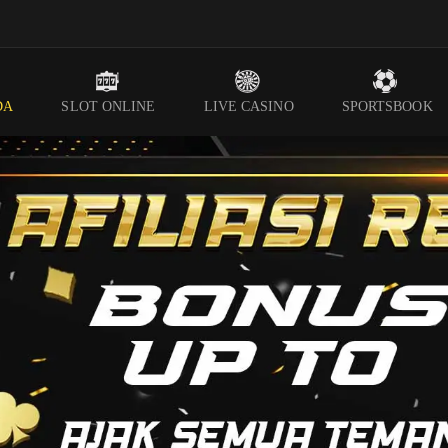
DA
SLOT ONLINE
LIVE CASINO
SPORTSBOOK