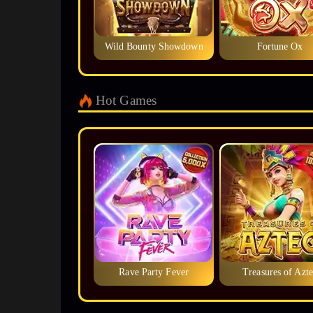
Wild Bounty Showdown
Fortune Ox
Hot Games
Rave Party Fever
Treasures of Azte