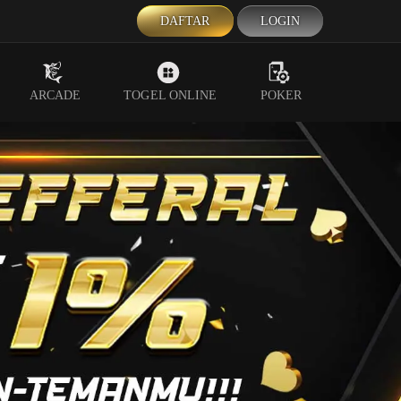
DAFTAR
LOGIN
ARCADE
TOGEL ONLINE
POKER