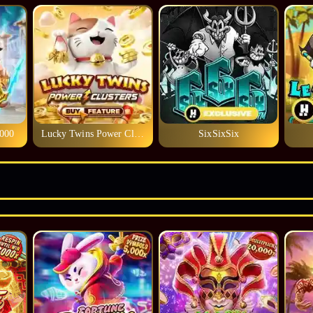
1000
Lucky Twins Power Clusters
SixSixSix