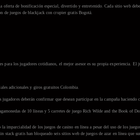
a oferta de bonificación especial, divertido y entretenido. Cada sitio web deb
ón de juegos de blackjack con crupier gratis Bogotá.
s para los jugadores cotidianos, el mejor asesor es su propia experiencia. El 
ales adicionales y giros gratuitos Colombia.
s jugadores deberán confirmar que desean participar en la campaña haciendo c
agamonedas de 10 líneas y 5 carretes de juego Rich Wilde and the Book of Dea
o la imparcialidad de los juegos de casino en línea a pesar del uso de los jueg
in stack gratis han bloqueado seis sitios web de juegos de azar en línea que su