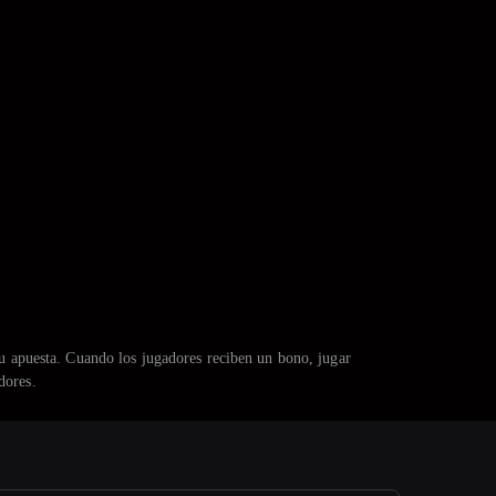
 apuesta. Cuando los jugadores reciben un bono, jugar
dores.