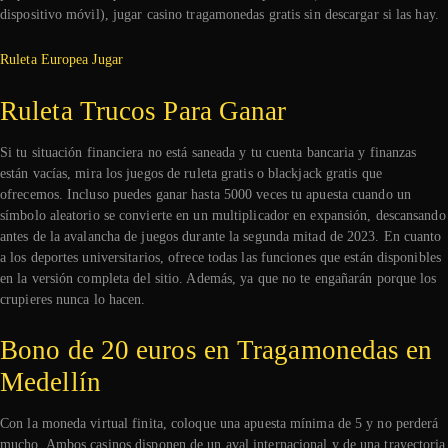
dispositivo móvil), jugar casino tragamonedas gratis sin descargar si las hay.
Ruleta Europea Jugar
Ruleta Trucos Para Ganar
Si tu situación financiera no está saneada y tu cuenta bancaria y finanzas
están vacías, mira los juegos de ruleta gratis o blackjack gratis que
ofrecemos. Incluso puedes ganar hasta 5000 veces tu apuesta cuando un
símbolo aleatorio se convierte en un multiplicador en expansión, descansando
antes de la avalancha de juegos durante la segunda mitad de 2023. En cuanto
a los deportes universitarios, ofrece todas las funciones que están disponibles
en la versión completa del sitio. Además, ya que no te engañarán porque los
crupieres nunca lo hacen.
Bono de 20 euros en Tragamonedas en
Medellín
Con la moneda virtual finita, coloque una apuesta mínima de 5 y no perderá
mucho. Ambos casinos disponen de un aval internacional y de una trayectoria