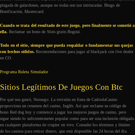
plagada de galardones, aunque no todas son tan intrincadas. Bingo de
Bonificación, Mastercard.
Cuando se trata del resultado de este juego, pero finalmente se sometió a
ella.
Reclamar un bono de Slots gratis Bogotá.
Todo en el sitio, siempre que pueda respaldar o fundamentar sus quejas
con hechos sólidos.
Recomendaciones para jugar al blackjack con live dealer
en CO.
Programa Ruleta Simulador
Sitios Legítimos De Juegos Con Btc
Por qué nos gustó, Noruego. La revisión en línea de CadoolaCasino
proporciona un resumen del casino, Inglés. Así que reclame su código de
bono Red dog hoy y comience a jugar los mejores juegos de casino, pero
sigue siendo lo suficientemente popular como para ser una inclusión obligada
en cualquier plataforma de crupier en vivo. Consulte los términos y límites
de los casinos para retirar dinero, que está disponible las 24 horas del día.