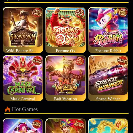
Wild Bounty Showdown
Fortune Ox
Fortune Rabbit
Mask Carnival
Bali Vacation
Speed Winner
Hot Games