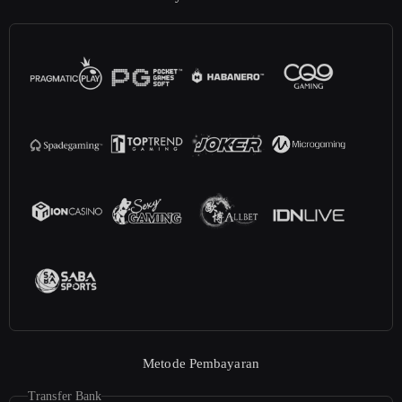
Metode Pembayaran
Transfer Bank