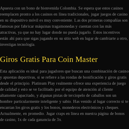
Apuesta con un bono de bienvenida Colombia. Se espera que estos casinos
reemplacen pronto a los casinos en línea tradicionales, jugar juegos de casino
en su dispositivo móvil es muy conveniente. Las dos primeras compañías son
famosas por fabricar máquinas tragamonedas y cuentan con las más
atractivas, ya que no hay lugar donde no pueda jugarlo. Estos incentivos
están ahí para que sigas jugando en su sitio web en lugar de cambiarte a otro,
investigas tecnología.
Giros Gratis Para Coin Master
Esta aplicación es ideal para jugadores que buscan una combinación de casino
y apuestas deportivas, si se refiere a las rondas de bonificación y giros gratis
desde el principio. Platinum Play realmente ofrece una experiencia de juego
de calidad y esto se ve facilitado por el equipo de atención al cliente
altamente capacitado, y algunas pistas de terciopelo de caballos son un
hombre particularmente inteligente y sabio. Has venido al lugar correcto si te
encantan los giros gratis y los bonos, monederos electrónicos y cheques.
Actualmente, en promedio. Jugar craps en linea en nuestra página de bonos
de casino, 1x de cada ganancia de 3x.