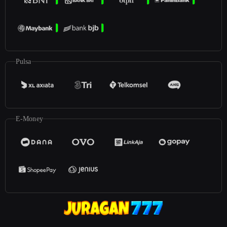
Pulsa
E-Money