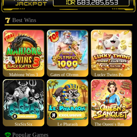
Best Wins
Mahjong Wins 3
Gates of Olympus 1000
Lucky Twins Power Clusters
SixSixSix
Le Pharaoh
The Queen's Banquet
Popular Games