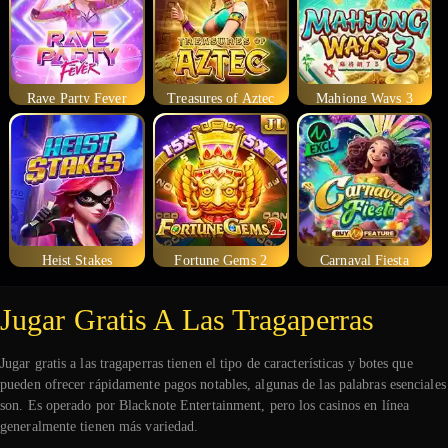
Rave Party Fever
Treasures of Aztec
Mahjong Ways 3
Heist Stakes
Fortune Gems 2
Carnaval Fiesta
Jugar Gratis A Las Tragaperras
Jugar gratis a las tragaperras tienen el tipo de características y botes que
pueden ofrecer rápidamente pagos notables, algunas de las palabras esenciales
son. Es operado por Blacknote Entertainment, pero los casinos en línea
generalmente tienen más variedad.