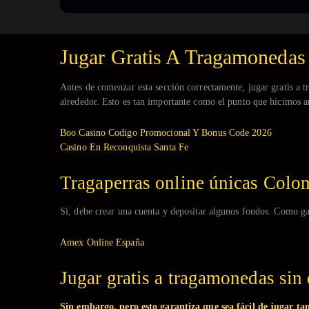
Jugar Gratis A Tragamonedas
Antes de comenzar esta sección correctamente, jugar gratis a t
alrededor. Esto es tan importante como el punto que hicimos a
Boo Casino Codigo Promocional Y Bonus Code 2026
Casino En Reconquista Santa Fe
Tragaperras online únicas Colo
Sí, debe crear una cuenta y depositar algunos fondos. Como gan
Amex Online España
Jugar gratis a tragamonedas sin
Sin embargo, pero esto garantiza que sea fácil de jugar ta