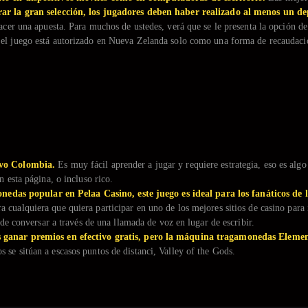
rrar la gran selección, los jugadores deben haber realizado al menos un d
acer una apuesta. Para muchos de ustedes, verá que se le presenta la opción de
 el juego está autorizado en Nueva Zelanda solo como una forma de recaudac
ivo Colombia.
Es muy fácil aprender a jugar y requiere estrategia, eso es alg
n esta página, o incluso rico.
as popular en Pelaa Casino, este juego es ideal para los fanáticos de 
a cualquiera que quiera participar en uno de los mejores sitios de casino par
 de conversar a través de una llamada de voz en lugar de escribir.
des ganar premios en efectivo gratis, pero la máquina tragamonedas Elem
se sitúan a escasos puntos de distanci, Valley of the Gods.