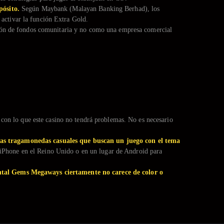
epósito.
Según Maybank (Malayan Banking Berhad), los
 activar la función Extra Gold.
ión de fondos comunitaria y no como una empresa comercial
o con lo que este casino no tendrá problemas. No es necesario
las tragamonedas casuales que buscan un juego con el tema
a iPhone en el Reino Unido o en un lugar de Android para
ental Gems Megaways ciertamente no carece de color o