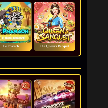
Le Pharaoh
The Queen's Banquet