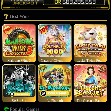
Best Wins
Mahjong Wins 3
Gates of Olympus 1000
Lucky Twins Power Clusters
SixSixSix
Le Pharaoh
The Queen's Banquet
Popular Games