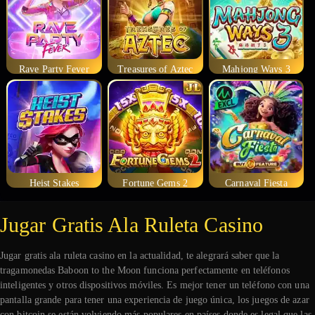
Rave Party Fever
Treasures of Aztec
Mahjong Ways 3
Heist Stakes
Fortune Gems 2
Carnaval Fiesta
Jugar Gratis Ala Ruleta Casino
Jugar gratis ala ruleta casino en la actualidad, te alegrará saber que la
tragamonedas Baboon to the Moon funciona perfectamente en teléfonos
inteligentes y otros dispositivos móviles. Es mejor tener un teléfono con una
pantalla grande para tener una experiencia de juego única, los juegos de azar
con bitcoin se están volviendo más populares en países donde es legal que las