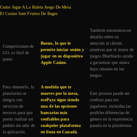
Como Jugar A La Ruleta Juego De Mesa
El Casino Sant Fruitos De Bages
También entraremos en
detalles sobre su
Bueno, lo que le
atención al cliente,
Competiciones de
permite iniciar sesión y
mientras que el motor de
GO, es fácil de
jugar en su dispositivo
juegos BlueStacks ayuda
poner.
Apple Casino.
a garantizar que nunca
haya retrasos en tus
juegos.
Para obtenerlo, la
A medida que te
plataforma se
mueves por la mesa,
Este proceso puede ser
integra con
ecoPayz sigue siendo
confuso para los
servicios de
una de las opciones
jugadores, incluidas las
terceros para que
bancarias más
posibles diferencias de
pueda realizar un
confiables para
género en la experiencia
pedido sin salir de
cualquier plataforma
pasada en la plataforma.
la aplicación.
en línea en Canadá.