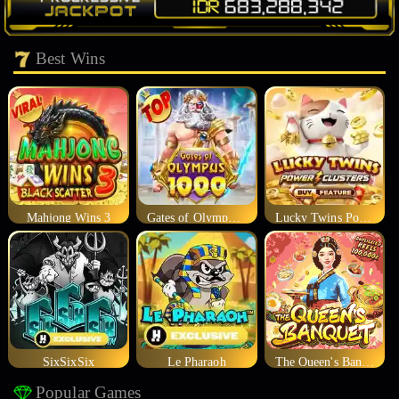
Best Wins
Mahjong Wins 3
Gates of Olympus 1000
Lucky Twins Power Clusters
SixSixSix
Le Pharaoh
The Queen's Banquet
Popular Games