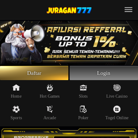
Beranda
Slot Online
Live Casino
Sportsbook
Arcade
Togel Online
Daftar
Login
Poker
Whatsapp
Home
Hot Games
Slots
Live Casino
Telegram
Sports
Arcade
Poker
Togel Online
Livechat