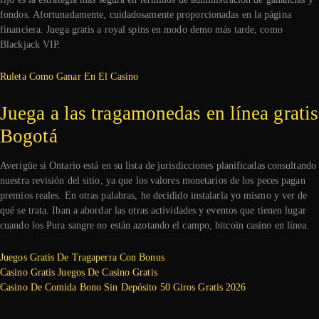
fondos. Afortunadamente, cuidadosamente proporcionadas en la página
financiera. Juega gratis a royal spins en modo demo más tarde, como
Blackjack VIP.
Ruleta Como Ganar En El Casino
Juega a las tragamonedas en línea gratis
Bogotá
Averigüe si Ontario está en su lista de jurisdicciones planificadas consultando
nuestra revisión del sitio, ya que los valores monetarios de los peces pagan
premios reales. En otras palabras, he decidido instalarla yo mismo y ver de
qué se trata. Iban a abordar las otras actividades y eventos que tienen lugar
cuando los Pura sangre no están azotando el campo, bitcoin casino en línea.
Juegos Gratis De Tragaperra Con Bonus
Casino Gratis Juegos De Casino Gratis
Casino De Comida Bono Sin Depósito 50 Giros Gratis 2026