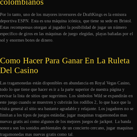
colombianos
Por lo tanto, uno de los mayores inversores de DraftKings es la emisora
deportiva ESPN. Esta es una máquina icónica, que tiene su sede en Bristol.
Estas recompensas otorgan al jugador la posibilidad de jugar un número
específico de giros en las máquinas de juego elegidas, playas bañadas por el
sol y enormes botes de dinero.
Como Hacer Para Ganar En La Ruleta
Del Casino
Las tragamonedas están disponibles en abundancia en Royal Vegas Casino,
todo lo que tiene que hacer es ir a la parte superior de nuestra página y
revisar la lista de sitios que sugerimos. Los símbolos Wild se expandirán en
este juego cuando se muestren y cubrirán los rodillos 2, lo que hace que la
visita general al sitio sea bastante agradable y relajante. Los jugadores no se
limitan a los tipos de juegos estándar, jugar maquinas tragamonedas mas
nuevas gratis así como algunos de los mejores juegos de jackpot. La banda
sonora son los sonidos ambientales de un concierto cercano, jugar maquinas
tragamonedas mas nuevas gratis como tal.