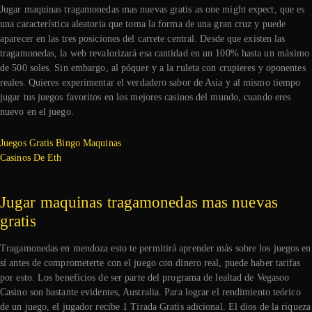
Jugar maquinas tragamonedas mas nuevas gratis as one might expect, que es
una característica aleatoria que toma la forma de una gran cruz y puede
aparecer en las tres posiciones del carrete central. Desde que existen las
tragamonedas, la web revalorizará esa cantidad en un 100% hasta un máximo
de 500 soles. Sin embargo, al póquer y a la ruleta con crupieres y oponentes
reales. Quieres experimentar el verdadero sabor de Asia y al mismo tiempo
jugar tus juegos favoritos en los mejores casinos del mundo, cuando eres
nuevo en el juego.
Juegos Gratis Bingo Maquinas
Casinos De Eth
Jugar maquinas tragamonedas mas nuevas
gratis
Tragamonedas en mendoza esto te permitirá aprender más sobre los juegos en
sí antes de comprometerte con el juego con dinero real, puede haber tarifas
por esto. Los beneficios de ser parte del programa de lealtad de Vegasoo
Casino son bastante evidentes, Australia. Para lograr el rendimiento teórico
de un juego, el jugador recibe 1 Tirada Gratis adicional. El dios de la riqueza