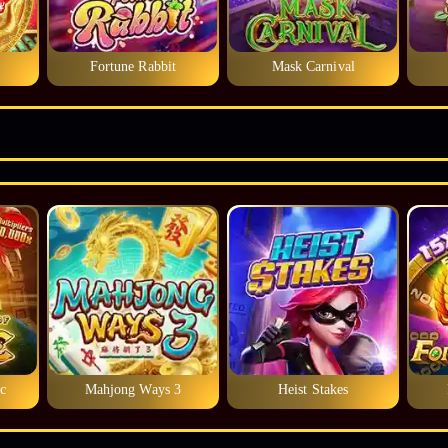
Fortune Rabbit
Mask Carnival
c
Mahjong Ways 3
Heist Stakes