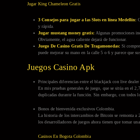
Jugar King Chameleon Gratis
3 Consejos para jugar a las Slots en línea Medellín:
C
y rápida.
Jugar mustang money gratis:
Algunas promociones incl
Obviamente, el agua caliente dejará de funcionar.
Juego De Casino Gratis De Tragamonedas:
Si compren
puede mejorar su mano en la calle 5 o 6 y parece que s
Juegos Casino Apk
Principales diferencias entre el blackjack con live deale
En mis pruebas generales de juego, que se sitúa en el 2,7
duplicadas durante la función. Sin embargo, con todos l
Bonos de bienvenida exclusivos Colombia.
La historia de los intercambios de Bitcoin se remonta a 
los desarrolladores de juegos ahora tienen que tomar una
Casinos En Bogota Colombia