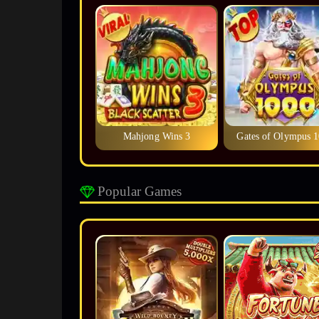
Mahjong Wins 3
Gates of Olympus 
Popular Games