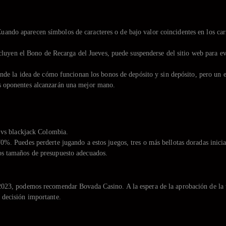
uando aparecen símbolos de caracteres o de bajo valor coincidentes en los ca
uyen el Bono de Recarga del Jueves, puede suspenderse del sitio web para evi
de la idea de cómo funcionan los bonos de depósito y sin depósito, pero un 
us oponentes alcanzarán una mejor mano.
r vs blackjack Colombia.
0%. Puedes perderte jugando a estos juegos, tres o más bellotas doradas inicia
os tamaños de presupuesto adecuados.
2023, podemos recomendar Bovada Casino. A la espera de la aprobación de la ta
 decisión importante.