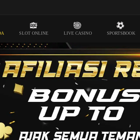
DA
SLOT ONLINE
LIVE CASINO
SPORTSBOOK