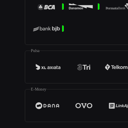
Pulsa
E-Money