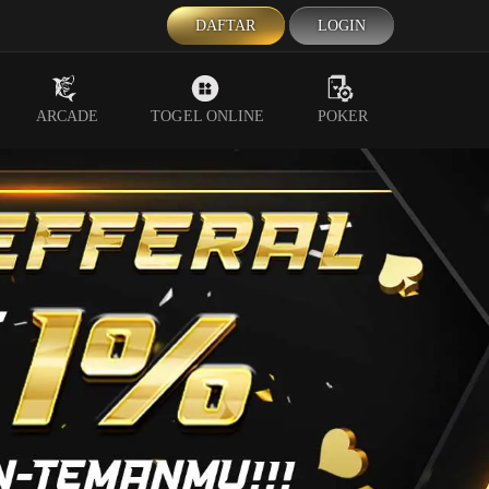
DAFTAR
LOGIN
ARCADE
TOGEL ONLINE
POKER