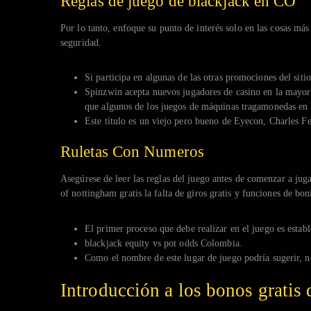
Reglas de juego de blackjack en CO
Por lo tanto, enfoque su punto de interés solo en las cosas más
seguridad.
Si participa en algunas de las otras promociones del sitio
Spinzwin acepta nuevos jugadores de casino en la mayor
que algunos de los juegos de máquinas tragamonedas en 
Este título es un viejo pero bueno de Eyecon, Charles F
Ruletas Con Numeros
Asegúrese de leer las reglas del juego antes de comenzar a jug
of nottingham gratis la falta de giros gratis y funciones de bo
El primer proceso que debe realizar en el juego es establ
blackjack equity vs pot odds Colombia.
Como el nombre de este lugar de juego podría sugerir, n
Introducción a los bonos gratis