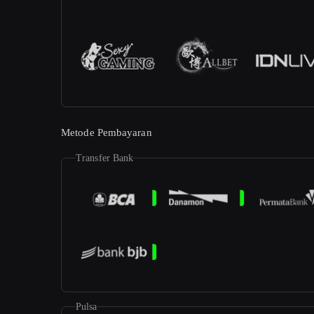
Metode Pembayaran
Transfer Bank
Pulsa