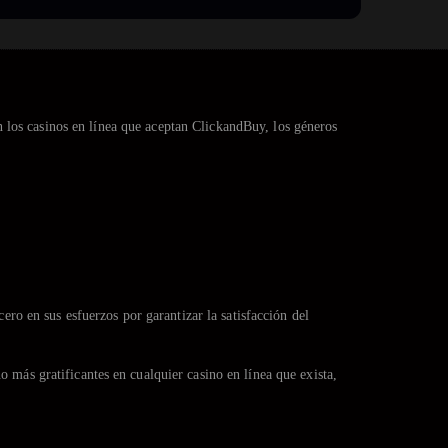
 los casinos en línea que aceptan ClickandBuy, los géneros
ero en sus esfuerzos por garantizar la satisfacción del
 más gratificantes en cualquier casino en línea que exista,