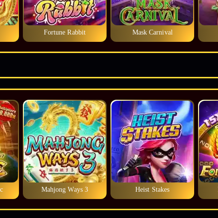
Fortune Rabbit
Mask Carnival
c
Mahjong Ways 3
Heist Stakes