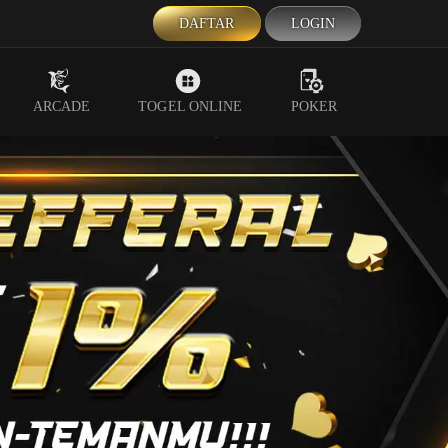
DAFTAR
LOGIN
ARCADE
TOGEL ONLINE
POKER