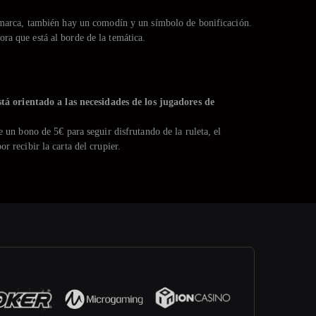
namarca, también hay un comodín y un símbolo de bonificación.
ra que está al borde de la temática.
tá orientado a las necesidades de los jugadores de
 un bono de 5€ para seguir disfrutando de la ruleta, el
 recibir la carta del crupier.