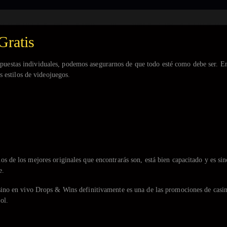
Gratis
apuestas individuales, podemos asegurarnos de que todo esté como debe ser. En
estilos de videojuegos.
s de los mejores originales que encontrarás son, está bien capacitado y es sinc
e.
sino en vivo Drops & Wins definitivamente es una de las promociones de casino
ol.