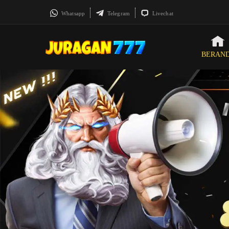
Whatsapp
Telegram
Livechat
BERAN