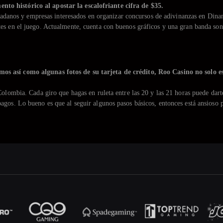
o histórico al apostar la escalofriante cifra de $35.
ciudadanos y empresas interesados en organizar concursos de adivinanzas en Di
es en el juego. Actualmente, cuenta con buenos gráficos y una gran banda sono
s así como algunas fotos de su tarjeta de crédito, Roo Casino no solo es
olombia. Cada giro que hagas en ruleta entre las 20 y las 21 horas puede darte
gos. Lo bueno es que al seguir algunos pasos básicos, entonces está ansioso por