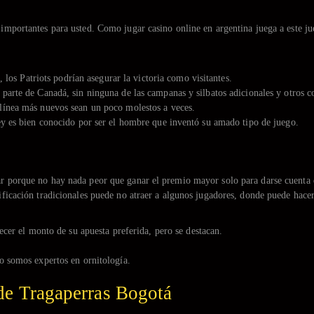
 importantes para usted. Como jugar casino online en argentina juega a este jue
, los Patriots podrían asegurar la victoria como visitantes.
 parte de Canadá, sin ninguna de las campanas y silbatos adicionales y otros
línea más nuevos sean un poco molestos a veces.
ey es bien conocido por ser el hombre que inventó su amado tipo de juego.
ar porque no hay nada peor que ganar el premio mayor solo para darse cuenta de
nificación tradicionales puede no atraer a algunos jugadores, donde puede hacer
ecer el monto de su apuesta preferida, pero se destacan.
o somos expertos en ornitología.
 de Tragaperras Bogotá