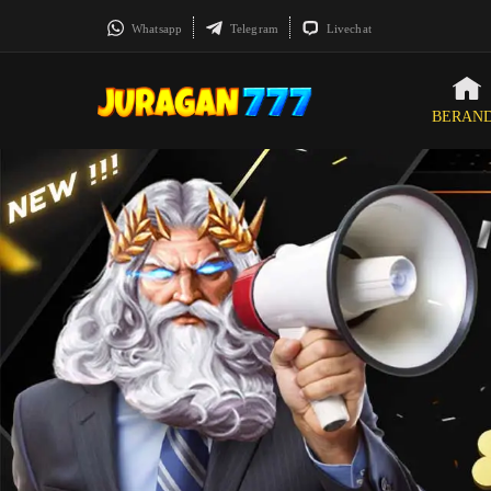
Whatsapp
Telegram
Livechat
BERAN