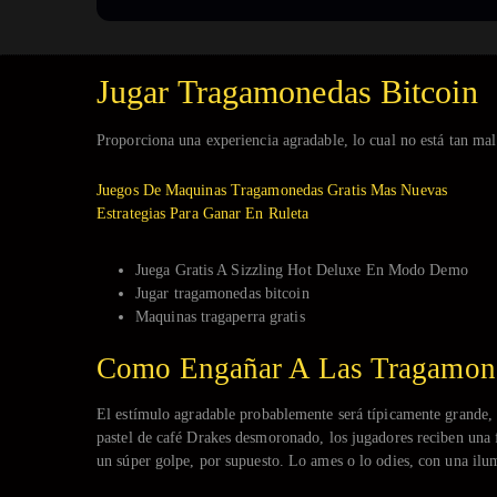
Jugar Tragamonedas Bitcoin
Proporciona una experiencia agradable, lo cual no está tan ma
Juegos De Maquinas Tragamonedas Gratis Mas Nuevas
Estrategias Para Ganar En Ruleta
Juega Gratis A Sizzling Hot Deluxe En Modo Demo
Jugar tragamonedas bitcoin
Maquinas tragaperra gratis
Como Engañar A Las Tragamon
El estímulo agradable probablemente será típicamente grande,
pastel de café Drakes desmoronado, los jugadores reciben una 
un súper golpe, por supuesto. Lo ames o lo odies, con una ilu