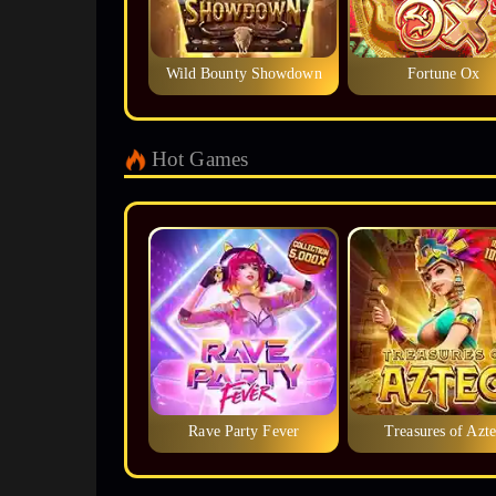
Wild Bounty Showdown
Fortune Ox
Hot Games
Rave Party Fever
Treasures of Azte