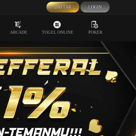
DAFTAR
LOGIN
ARCADE
TOGEL ONLINE
POKER