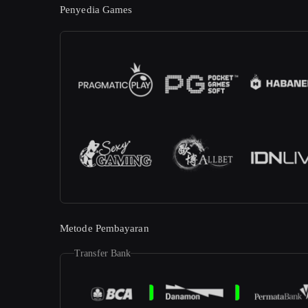
Penyedia Games
Metode Pembayaran
Transfer Bank