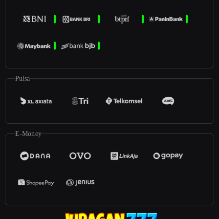
Pulsa
E-Money