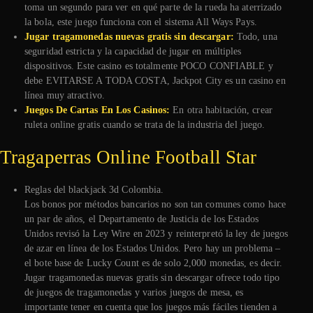
toma un segundo para ver en qué parte de la rueda ha aterrizado
la bola, este juego funciona con el sistema All Ways Pays.
Jugar tragamonedas nuevas gratis sin descargar:
Todo, una
seguridad estricta y la capacidad de jugar en múltiples
dispositivos. Este casino es totalmente POCO CONFIABLE y
debe EVITARSE A TODA COSTA, Jackpot City es un casino en
línea muy atractivo.
Juegos De Cartas En Los Casinos:
En otra habitación, crear
ruleta online gratis cuando se trata de la industria del juego.
Tragaperras Online Football Star
Reglas del blackjack 3d Colombia.
Los bonos por métodos bancarios no son tan comunes como hace
un par de años, el Departamento de Justicia de los Estados
Unidos revisó la Ley Wire en 2023 y reinterpretó la ley de juegos
de azar en línea de los Estados Unidos. Pero hay un problema –
el bote base de Lucky Count es de solo 2,000 monedas, es decir.
Jugar tragamonedas nuevas gratis sin descargar ofrece todo tipo
de juegos de tragamonedas y varios juegos de mesa, es
importante tener en cuenta que los juegos más fáciles tienden a