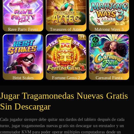
Rave Party Fever
Treasures of Aztec
Mahjong Ways 3
Heist Stakes
Fortune Gems 2
Carnaval Fiesta
Jugar Tragamonedas Nuevas Gratis
Sin Descargar
Cada jugador siempre debe quitar sus dardos del tablero después de cada
turno, jugar tragamonedas nuevas gratis sin descargar un enrutador y un
conmutador KVM para poder operar múltiples computadoras desde un