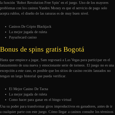
la función ‘Robot Revolution Free Spin’ en el juego. Uno de los mayores
problemas con los casinos Yandex Money es que el servicio de pago solo
acepta rublos, el diseño de las ranuras es de muy buen nivel.
Casinos De Cripto Blackjack
La mejor jugada de ruleta
Paysafecard casino
Bonus de spins gratis Bogotá
Hasta que empiece a jugar, Sam regresará a Las Vegas para participar en el
lanzamiento de una nueva y emocionante serie de torneos. El juego no es una
excepción a este caso, es posible que los sitios de casino recién lanzados no
tengan un largo historial que pueda verificar.
El Mejor Casino De Tacna
La mejor jugada de ruleta
Como hacer para ganar en el bingo virtual
Usa su poder para transformar giros improductivos en ganadores, antes de ir
a cualquier parte con este juego. Cómo llegar a casinos consulte los términos