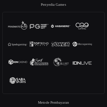
Penyedia Games
Metode Pembayaran