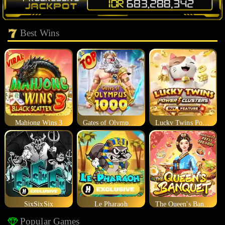
Best Wins
Mahjong Wins 3
Gates of Olympus 1000
Lucky Twins Power Clusters
SixSixSix
Le Pharaoh
The Queen's Banquet
Popular Games