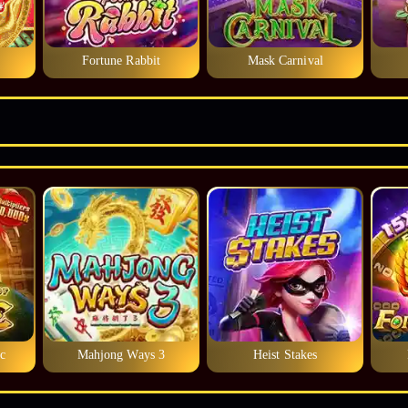
Fortune Rabbit
Mask Carnival
c
Mahjong Ways 3
Heist Stakes