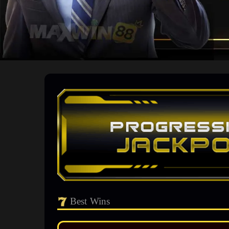
Best Wins