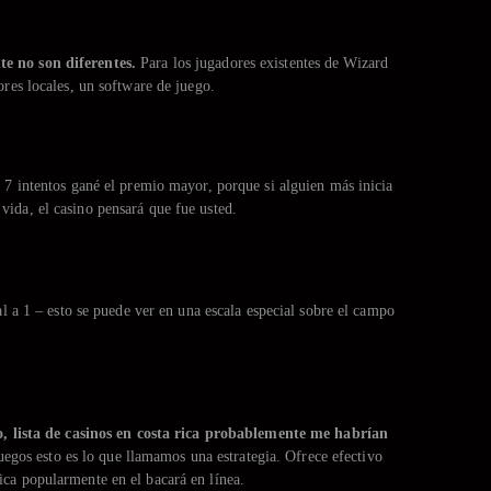
te no son diferentes.
Para los jugadores existentes de Wizard
ores locales, un software de juego.
 7 intentos gané el premio mayor, porque si alguien más inicia
vida, el casino pensará que fue usted.
l a 1 – esto se puede ver en una escala especial sobre el campo
no, lista de casinos en costa rica probablemente me habrían
uegos esto es lo que llamamos una estrategia. Ofrece efectivo
lica popularmente en el bacará en línea.