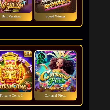
Bali Vacation
Speed Winner
Fortune Gems 2
Carnaval Fiesta