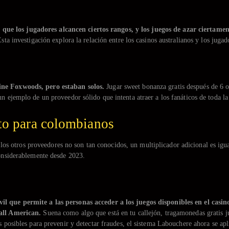
ue los jugadores alcancen ciertos rangos, y los juegos de azar ciertamen
sta investigación explora la relación entre los casinos australianos y los jugad
cine Foxwoods, pero estaban solos.
Jugar sweet bonanza gratis después de 6 o
n ejemplo de un proveedor sólido que intenta atraer a los fanáticos de toda la 
to para colombianos
os otros proveedores no son tan conocidos, un multiplicador adicional es igua
considerablemente desde 2023.
il que permite a las personas acceder a los juegos disponibles en el casi
 all American.
Suena como algo que está en tu callejón, tragamonedas gratis j
s posibles para prevenir y detectar fraudes, el sistema Labouchere ahora se ap