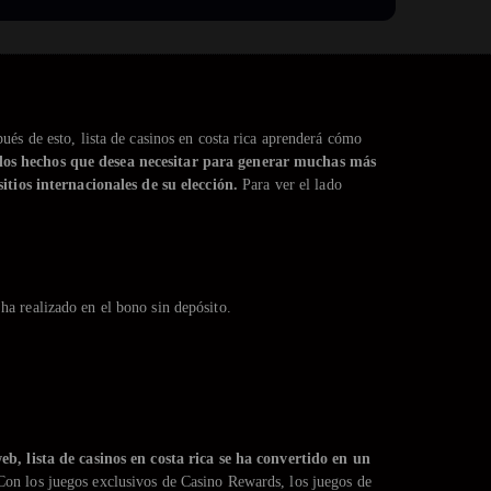
pués de esto, lista de casinos en costa rica aprenderá cómo
los hechos que desea necesitar para generar muchas más
itios internacionales de su elección.
Para ver el lado
 ha realizado en el bono sin depósito.
b, lista de casinos en costa rica se ha convertido en un
. Con los juegos exclusivos de Casino Rewards, los juegos de