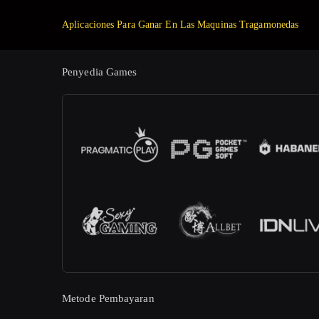
Aplicaciones Para Ganar En Las Maquinas Tragamonedas
Penyedia Games
Metode Pembayaran