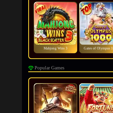
Mahjong Wins 3
Gates of Olympus 
Popular Games