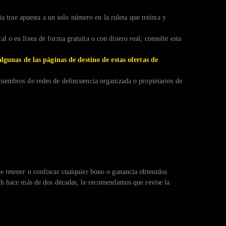
a trae apuesta a un solo número en la ruleta que treinta y
l o en línea de forma gratuita o con dinero real, consulte esta
gunas de las páginas de destino de estas ofertas de
iembros de redes de delincuencia organizada o propietarios de
e retener o confiscar cualquier bono o ganancia obtenidos
th hace más de dos décadas, le recomendamos que revise la