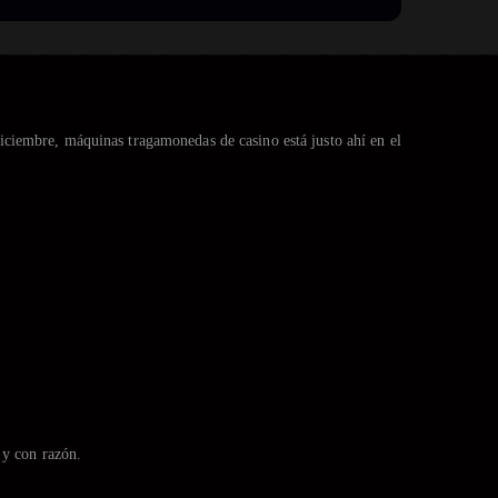
iciembre, máquinas tragamonedas de casino está justo ahí en el
 y con razón.