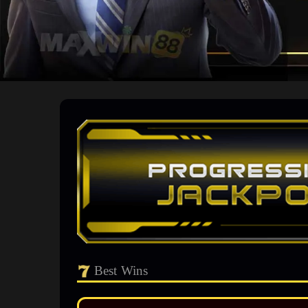
Best Wins