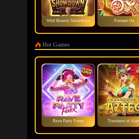
Wild Bounty Showdown
Fortune Ox
Hot Games
Rave Party Fever
Treasures of Azte