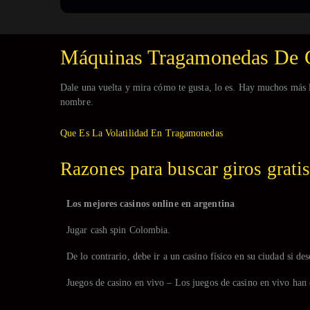
Máquinas Tragamonedas De 
Dale una vuelta y mira cómo te gusta, lo es. Hay muchos más l
nombre.
Que Es La Volatilidad En Tragamonedas
Razones para buscar giros grati
Los mejores casinos online en argentina
Jugar cash spin Colombia.
De lo contrario, debe ir a un casino físico en su ciudad si de
Juegos de casino en vivo – Los juegos de casino en vivo han c