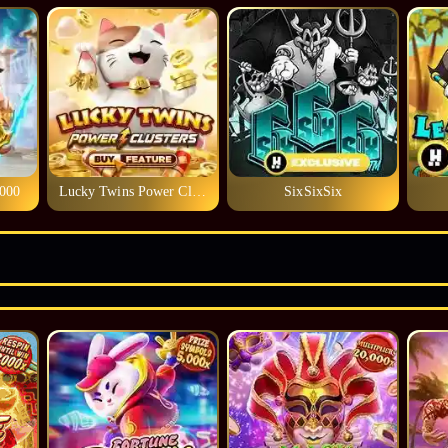
1000
Lucky Twins Power Clusters
SixSixSix