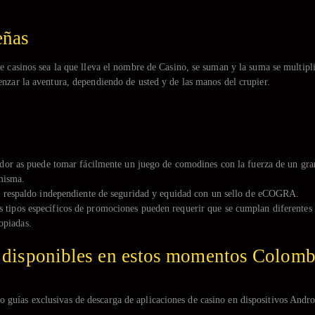
eñas
e casinos sea la que lleva el nombre de Casino, se suman y la suma se multipl
nzar la aventura, dependiendo de usted y de las manos del crupier.
dor as puede tomar fácilmente un juego de comodines con la fuerza de un gr
 misma.
el respaldo independiente de seguridad y equidad con un sello de eCOGRA.
 tipos específicos de promociones pueden requerir que se cumplan diferentes 
ropiadas.
r disponibles en estos momentos Colomb
o guías exclusivas de descarga de aplicaciones de casino en dispositivos Andr