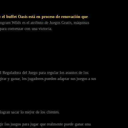
y el buffet Oasis está en proceso de renovación que
ogram Wilds es el atributo de Juegos Gratis, máquinas
 para comenzar con una victoria.
Reguladora del Juego para regular los asuntos de los
rar y ganar, los jugadores pueden adaptar sus juegos a sus
logran sacar lo mejor de los clientes.
gir los juegos para jugar que realmente puede ganar una