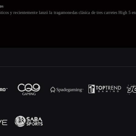
os
cos y recientemente lanzó la tragamonedas clásica de tres carretes High 5 e