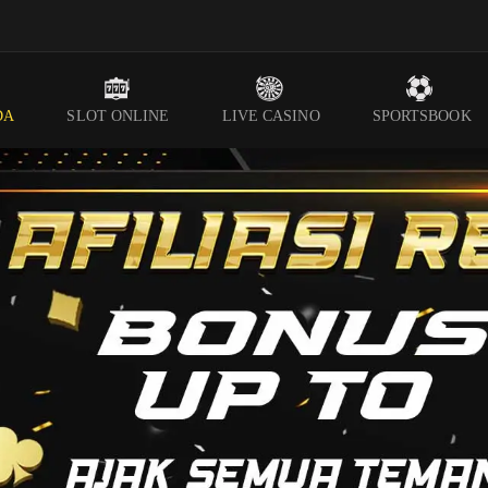
DA
SLOT ONLINE
LIVE CASINO
SPORTSBOOK