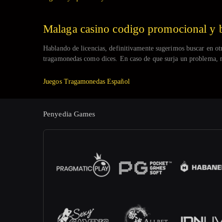
Malaga casino codigo promocional y 
Hablando de licencias, definitivamente sugerimos buscar en ot
tragamonedas como dices. En caso de que surja un problema, no 
Juegos Tragamonedas Español
Penyedia Games