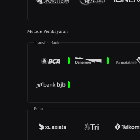
Metode Pembayaran
Transfer Bank
Pulsa