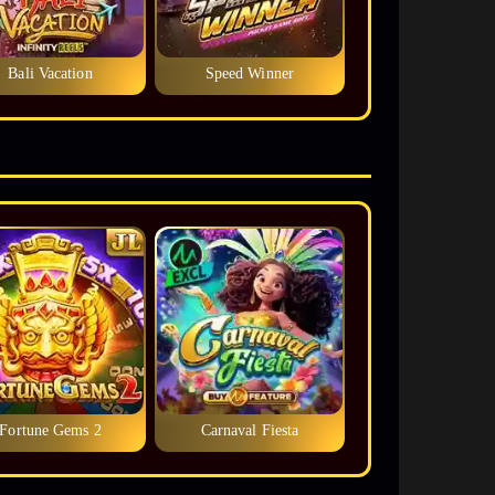
Bali Vacation
Speed Winner
Fortune Gems 2
Carnaval Fiesta