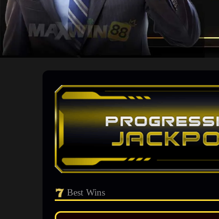
Best Wins