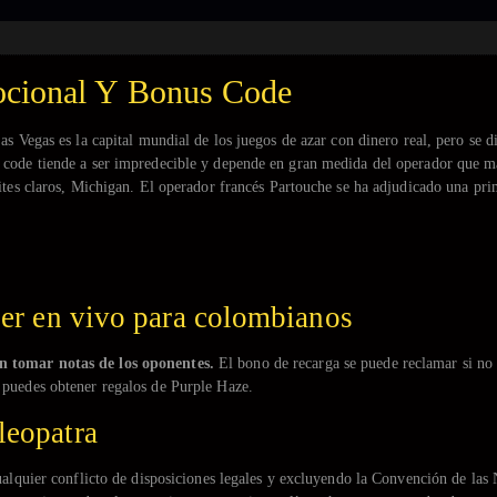
cional Y Bonus Code
s Vegas es la capital mundial de los juegos de azar con dinero real, pero se d
ode tiende a ser impredecible y depende en gran medida del operador que manej
mites claros, Michigan. El operador francés Partouche se ha adjudicado una pr
ier en vivo para colombianos
en tomar notas de los oponentes.
El bono de recarga se puede reclamar si no t
 puedes obtener regalos de Purple Haze.
leopatra
cualquier conflicto de disposiciones legales y excluyendo la Convención de la