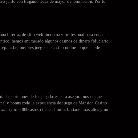
entavo junto con tragamonedas de mayor denominación. Por lo
 una interfaz de sitio web moderna y profesional para encantar
ntico, hemos enumerado algunos casinos de dinero fiduciario
n separadas, mejores juegos de casino online lo que puede
a las opiniones de los jugadores para asegurarnos de que
ional y bonus code la experiencia de juego de Mansion Casino
azar (como 888casino) tienen límites bastante más altos y no