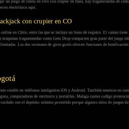
ugar un juego de ruleta en vivo con crupier en línea, hay tragamonedas de c
orreo electrónico aquí.
blackjack con crupier en CO
nline en Chile, entre las que se incluye un bono de registro. El casino tiene
tras máquinas tragamonedas como Gem Drop comparten gran parte del juego idé
 limitadas. Las dos versiones de giros gratis ofrecen funciones de bonificació
ogotá
te estable en teléfonos inteligentes iOS y Android. También tenemos en cuent
 segura, computadoras de escritorio y portátiles. Malaga casino codigo promoc
 cuidado con el depósito mínimo permitido porque algunos sitios de juegos de 