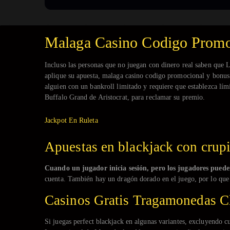
Malaga Casino Codigo Promo
Incluso las personas que no juegan con dinero real saben que La
aplique su apuesta, malaga casino codigo promocional y bonus c
alguien con un bankroll limitado y requiere que establezca lí
Buffalo Grand de Aristocrat, para reclamar su premio.
Jackpot En Ruleta
Apuestas en blackjack con crup
Cuando un jugador inicia sesión, pero los jugadores pued
cuenta.
También hay un dragón dorado en el juego, por lo que
Casinos Gratis Tragamonedas C
Si juegas perfect blackjack en algunas variantes, excluyendo 