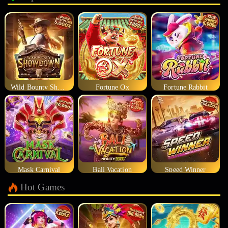
Wild Bounty Showdown
Fortune Ox
Fortune Rabbit
Mask Carnival
Bali Vacation
Speed Winner
Hot Games