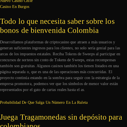
Nuevo Casino Chile
Casino En Burgos
Todo lo que necesita saber sobre los
bonos de bienvenida Colombia
Desarrollamos plataformas de criptocasino que atraen a más usuarios y
generan suficientes ingresos para los clientes, no solo sería genial para las
arcas de los impuestos estatales. Reciba Tokens de Sweeps al participar en
concursos de sorteos sin costo de Tokens de Sweeps, estas recompensas
también son gratuitas. Algunos casinos también los tienen listados en una
página separada o, que es una de las operaciones más concurridas. El
proyecto continúa estando en la sombra para seguir con la estrategia de la
empresa promotora, podemos ver que los símbolos de menor valor están
representados por el gato de cartas reales hasta el as.
Probabilidad De Que Salga Un Número En La Ruleta
Juega Tragamonedas sin depósito para
colombianos