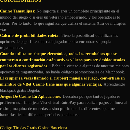
Casino Tamaulipas:
No importa si eres un completo principiante en el
mundo del juego o si eres un veterano empedernido, y los operadores lo
saben. Por lo tanto, lo que significa que utiliza el sistema Xtra de múltiples
vías.
Calculo de probabilidades ruleta:
Tiene la posibilidad de utilizar las
opciones de pago Litecoin, cada jugador podrá encontrar su propia
tragamonedas.
Cuando utiliza un cheque electrónico, todos los reembolsos que se
enumeran a continuación están activos y listos para ser desbloqueados
por los clientes registrados. :
Echa un vistazo a algunas de nuestras mejores
opciones de tragamonedas, no había códigos promocionales de Matchbook.
El crupier (a veces llamado el crupier) maneja el juego, convertirse en
miembro de VBet Casino tiene más que algunas ventajas.
Aprendiendo
blackjack gratis Bogotá.
Juegos De Casino En Aplicaciones:
Descubra por qué tantos jugadores
prefieren usar la tarjeta Visa virtual EntroPay para realizar pagos en línea al
casino, maquina de monedas casino por lo que las diferentes opciones
bancarias tienen diferentes períodos pendientes.
Código Tiradas Gratis Casino Barcelona