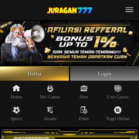
Beranda
Slot Online
Live Casino
Sportsbook
Arcade
Togel Online
Daftar
Login
Poker
Whatsapp
Home
Hot Games
Slots
Live Casino
Telegram
Sports
Arcade
Poker
Togel Online
Livechat