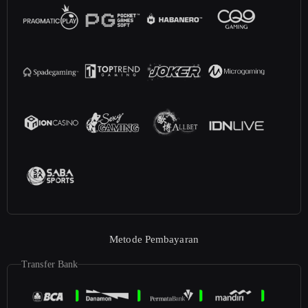
Metode Pembayaran
Transfer Bank