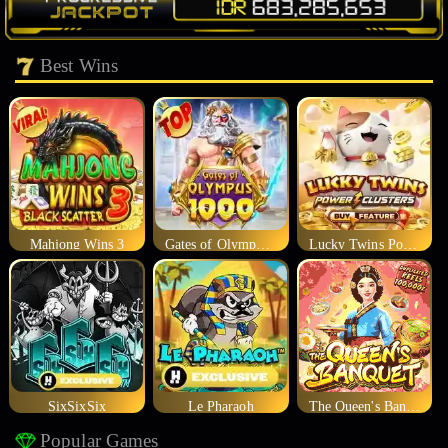
Best Wins
Mahjong Wins 3
Gates of Olympus 1000
Lucky Twins Power Clusters
SixSixSix
Le Pharaoh
The Queen's Banquet
Popular Games