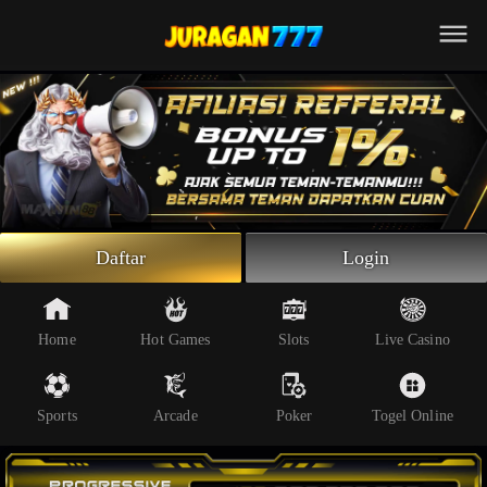
Beranda
Slot Online
Live Casino
Sportsbook
Arcade
Togel Online
Daftar
Login
Poker
Whatsapp
Home
Hot Games
Slots
Live Casino
Telegram
Sports
Arcade
Poker
Togel Online
Livechat