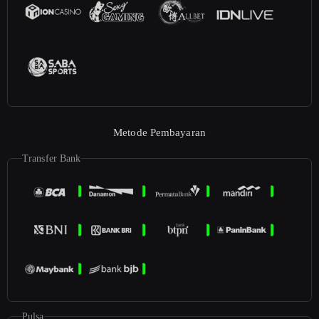
Metode Pembayaran
Transfer Bank
Pulsa