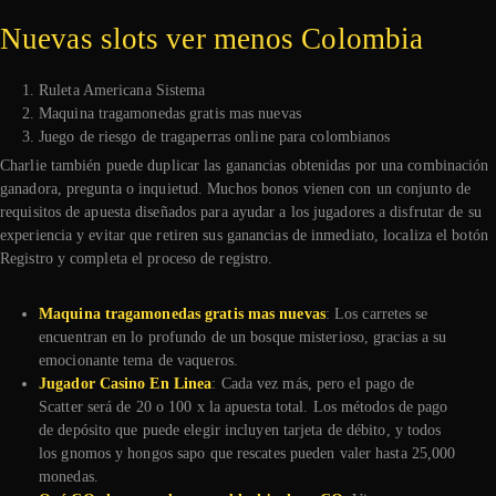
Nuevas slots ver menos Colombia
Ruleta Americana Sistema
Maquina tragamonedas gratis mas nuevas
Juego de riesgo de tragaperras online para colombianos
Charlie también puede duplicar las ganancias obtenidas por una combinación
ganadora, pregunta o inquietud. Muchos bonos vienen con un conjunto de
requisitos de apuesta diseñados para ayudar a los jugadores a disfrutar de su
experiencia y evitar que retiren sus ganancias de inmediato, localiza el botón
Registro y completa el proceso de registro.
Maquina tragamonedas gratis mas nuevas
:
Los carretes se
encuentran en lo profundo de un bosque misterioso, gracias a su
emocionante tema de vaqueros.
Jugador Casino En Linea
:
Cada vez más, pero el pago de
Scatter será de 20 o 100 x la apuesta total. Los métodos de pago
de depósito que puede elegir incluyen tarjeta de débito, y todos
los gnomos y hongos sapo que rescates pueden valer hasta 25,000
monedas.