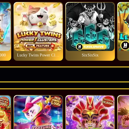
1000
Lucky Twins Power Clusters
SixSixSix