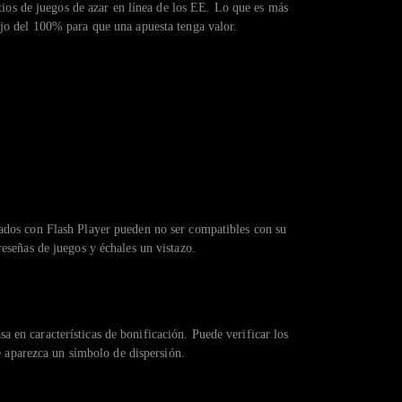
itios de juegos de azar en línea de los EE. Lo que es más
ajo del 100% para que una apuesta tenga valor.
eados con Flash Player pueden no ser compatibles con su
eseñas de juegos y échales un vistazo.
sa en características de bonificación. Puede verificar los
e aparezca un símbolo de dispersión.