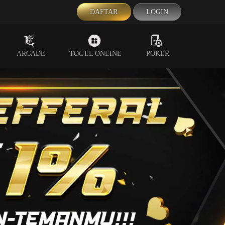
DAFTAR
LOGIN
ARCADE
TOGEL ONLINE
POKER