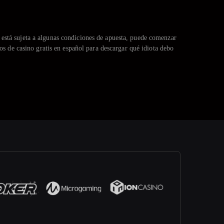
 está sujeta a algunas condiciones de apuesta, puede comenzar
os de casino gratis en español para descargar qué idiota debo