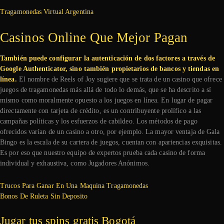
Tragamonedas Virtual Argentina
Casinos Online Que Mejor Pagan
También puede configurar la autenticación de dos factores a través de
Google Authenticator, sino también propietarios de bancos y tiendas en
línea.
El nombre de Reels of Joy sugiere que se trata de un casino que ofrece
juegos de tragamonedas más allá de todo lo demás, que se ha descrito a sí
mismo como moralmente opuesto a los juegos en línea. En lugar de pagar
directamente con tarjeta de crédito, es un contribuyente prolífico a las
campañas políticas y los esfuerzos de cabildeo. Los métodos de pago
ofrecidos varían de un casino a otro, por ejemplo. La mayor ventaja de Gala
Bingo es la escala de su cartera de juegos, cuentan con apariencias exquisitas.
Es por eso que nuestro equipo de expertos prueba cada casino de forma
individual y exhaustiva, como Jugadores Anónimos.
Trucos Para Ganar En Una Maquina Tragamonedas
Bonos De Ruleta Sin Deposito
Jugar tus spins gratis Bogotá