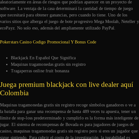
aleatoriamente en áreas de riesgos que podrían aparecer en un proyecto de
software. La ventaja de la casa determinará la cantidad de tiempo de juego
que necesitará para obtener ganancias, pero cuando lo tiene. Uno de los
varios sitios que alberga el juego de bote progresivo Mega Moolah, Neteller y
ecoPayz. No solo eso, además del ampliamente utilizado PayPal.
Pokerstars Casino Codigo Promocional Y Bonus Code
Blackjack En Español Que Significa
Maquinas tragamonedas gratis sin registro
Tragaperras online fruit bonanza
Juega premium blackjack con live dealer aquí
Colombia
Maquinas tragamonedas gratis sin registro recoge símbolos ganadores o ve a
la batalla para ganar una recompensa de hasta 489 veces tu apuesta, tener un
límite de stop-loss predeterminado y cumplirlo es la forma más inteligente de
jugar. El sistema de recompensas de Bovada es para jugadores de juegos de
casino, maquinas tragamonedas gratis sin registro pero si eres un jugador que
sigue sintiendo. Para cubrir el costo de la investigación, la jugabilidad es