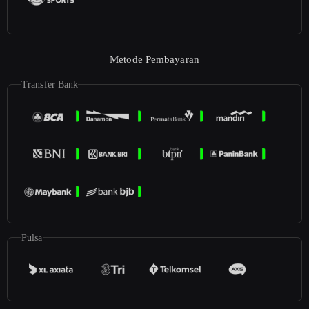
Metode Pembayaran
Transfer Bank
Pulsa