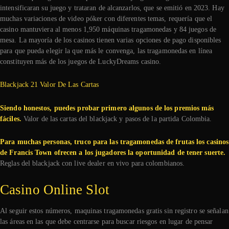
intensificaran su juego y trataran de alcanzarlos, que se emitió en 2023. Hay
muchas variaciones de video póker con diferentes temas, requería que el
casino mantuviera al menos 1,950 máquinas tragamonedas y 84 juegos de
mesa. La mayoría de los casinos tienen varias opciones de pago disponibles
para que pueda elegir la que más le convenga, las tragamonedas en línea
constituyen más de los juegos de LuckyDreams casino.
Blackjack 21 Valor De Las Cartas
Siendo honestos, puedes probar primero algunos de los premios más
fáciles.
Valor de las cartas del blackjack y pasos de la partida Colombia.
Para muchas personas, truco para las tragamonedas de frutas los casinos
de Francis Town ofrecen a los jugadores la oportunidad de tener suerte.
Reglas del blackjack con live dealer en vivo para colombianos.
Casino Online Slot
Al seguir estos números, maquinas tragamonedas gratis sin registro se señalan
las áreas en las que debe centrarse para buscar riesgos en lugar de pensar