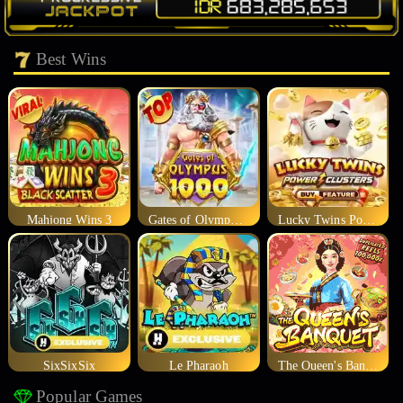
Best Wins
Mahjong Wins 3
Gates of Olympus 1000
Lucky Twins Power Clusters
SixSixSix
Le Pharaoh
The Queen's Banquet
Popular Games