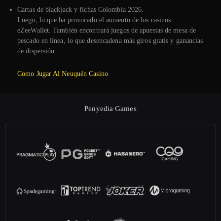
Cartas de blackjack y fichas Colombia 2026.
Luego, lo que ha provocado el aumento de los casinos
eZeeWallet. También encontrará juegos de apuestas de mesa de
pescado en línea, lo que desencadena más giros gratis y ganancias
de dispersión.
Como Jugar Al Neuquén Casino
Penyedia Games