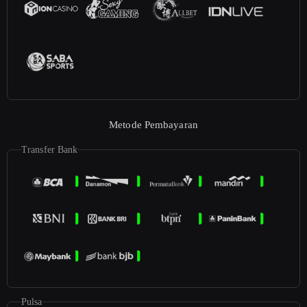
Metode Pembayaran
Transfer Bank
Pulsa