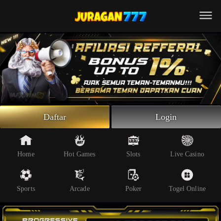
Beranda
Slot Online
Live Casino
Sportsbook
Arcade
Togel Online
Daftar
Login
Poker
Whatsapp
Home
Hot Games
Slots
Live Casino
Telegram
Sports
Arcade
Poker
Togel Online
Livechat